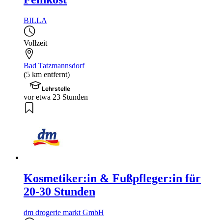
BILLA
Vollzeit
Bad Tatzmannsdorf
(5 km entfernt)
Lehrstelle
vor etwa 23 Stunden
Kosmetiker:in & Fußpfleger:in für
20-30 Stunden
dm drogerie markt GmbH