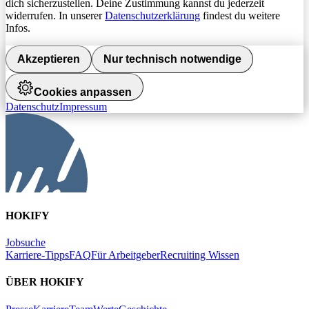
dich sicherzustellen. Deine Zustimmung kannst du jederzeit
widerrufen. In unserer
Datenschutzerklärung
findest du weitere
Infos.
Akzeptieren
Nur technisch notwendige
Cookies anpassen
Datenschutz
Impressum
HOKIFY
Jobsuche
Karriere-Tipps
FAQ
Für Arbeitgeber
Recruiting Wissen
ÜBER HOKIFY