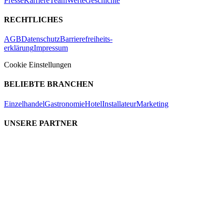
Presse
Karriere
Team
Werte
Geschichte
RECHTLICHES
AGB
Datenschutz
Barrierefreiheits-
erklärung
Impressum
Cookie Einstellungen
BELIEBTE BRANCHEN
Einzelhandel
Gastronomie
Hotel
Installateur
Marketing
UNSERE PARTNER