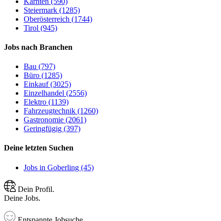
Kärnten (590)
Steiermark (1285)
Oberösterreich (1744)
Tirol (945)
Jobs nach Branchen
Bau (797)
Büro (1285)
Einkauf (3025)
Einzelhandel (2556)
Elektro (1139)
Fahrzeugtechnik (1260)
Gastronomie (2061)
Geringfügig (397)
Deine letzten Suchen
Jobs in Goberling (45)
Dein Profil.
Deine Jobs.
Entspannte Jobsuche