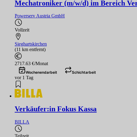
Mechatroniker (m/w/d) im Bereich V
Powerserv Austria GmbH
Vollzeit
Sieghartskirchen
(11 km entfernt)
2717.63 €/Monat
Wochenendarbeit
Schichtarbeit
vor 1 Tag
Verkäufer:in Fokus Kassa
BILLA
Teilzeit