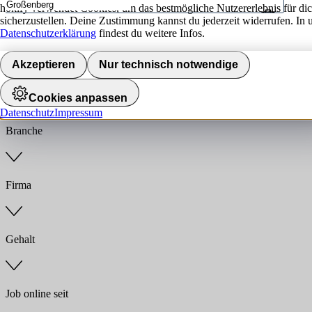
hokify verwendet Cookies, um das bestmögliche Nutzererlebnis für di
sicherzustellen. Deine Zustimmung kannst du jederzeit widerrufen. In 
Umkreis
Datenschutzerklärung
findest du weitere Infos.
Jobs finden
Akzeptieren
Nur technisch notwendige
Anstellungsart
Cookies anpassen
Datenschutz
Impressum
Branche
Firma
Gehalt
Job online seit