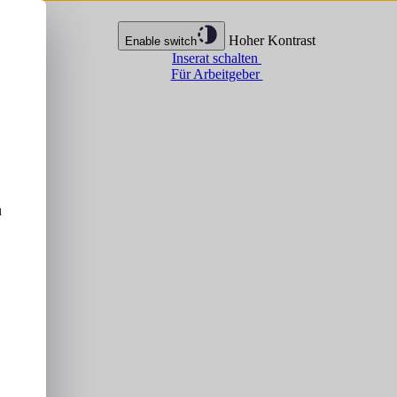
Hoher Kontrast
Enable switch
Inserat schalten
Für Arbeitgeber
u