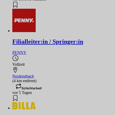
Filialleiter:in / Springer:in
PENNY
Vollzeit
Neulengbach
(4 km entfernt)
Schichtarbeit
vor 5 Tagen