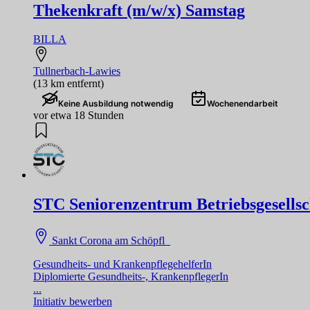
Thekenkraft (m/w/x) Samstag
BILLA
Tullnerbach-Lawies
(13 km entfernt)
Keine Ausbildung notwendig
Wochenendarbeit
vor etwa 18 Stunden
STC Seniorenzentrum Betriebsgesellsc
Sankt Corona am Schöpfl
Gesundheits- und KrankenpflegehelferIn
Diplomierte Gesundheits-, KrankenpflegerIn
...
Initiativ bewerben