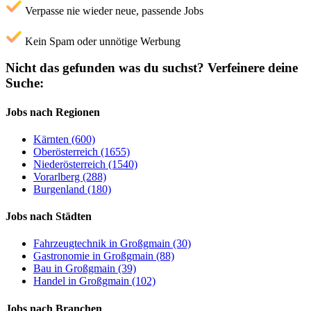
Verpasse nie wieder neue, passende Jobs
Kein Spam oder unnötige Werbung
Nicht das gefunden was du suchst?
Verfeinere deine
Suche:
Jobs nach Regionen
Kärnten (600)
Oberösterreich (1655)
Niederösterreich (1540)
Vorarlberg (288)
Burgenland (180)
Jobs nach Städten
Fahrzeugtechnik in Großgmain (30)
Gastronomie in Großgmain (88)
Bau in Großgmain (39)
Handel in Großgmain (102)
Jobs nach Branchen