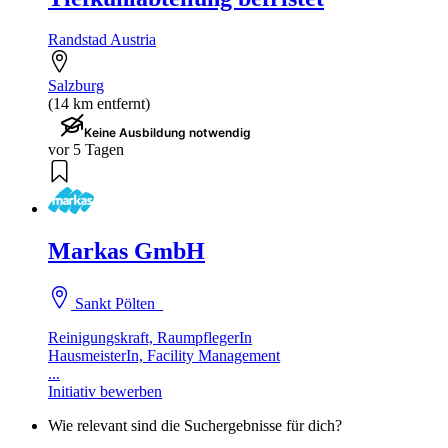
Randstad Austria
Salzburg
(14 km entfernt)
Keine Ausbildung notwendig
vor 5 Tagen
Markas GmbH
Sankt Pölten
Reinigungskraft, RaumpflegerIn
HausmeisterIn, Facility Management
...
Initiativ bewerben
Wie relevant sind die Suchergebnisse für dich?