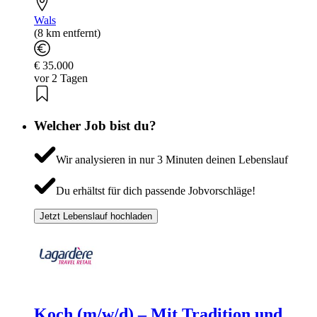
Wals
(8 km entfernt)
€ 35.000
vor 2 Tagen
Welcher Job bist du?
Wir analysieren in nur 3 Minuten deinen Lebenslauf
Du erhältst für dich passende Jobvorschläge!
Jetzt Lebenslauf hochladen
Koch (m/w/d) – Mit Tradition und