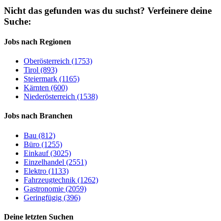
Nicht das gefunden was du suchst?
Verfeinere deine
Suche:
Jobs nach Regionen
Oberösterreich (1753)
Tirol (893)
Steiermark (1165)
Kärnten (600)
Niederösterreich (1538)
Jobs nach Branchen
Bau (812)
Büro (1255)
Einkauf (3025)
Einzelhandel (2551)
Elektro (1133)
Fahrzeugtechnik (1262)
Gastronomie (2059)
Geringfügig (396)
Deine letzten Suchen