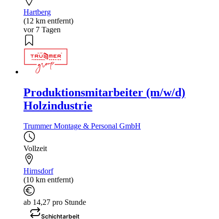
Hartberg
(12 km entfernt)
vor 7 Tagen
Produktionsmitarbeiter (m/w/d)
Holzindustrie
Trummer Montage & Personal GmbH
Vollzeit
Hirnsdorf
(10 km entfernt)
ab 14,27 pro Stunde
Schichtarbeit