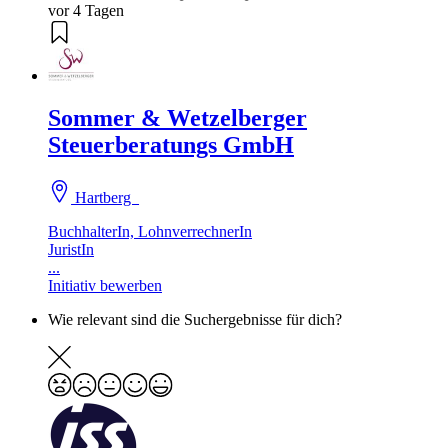
vor 4 Tagen
Sommer & Wetzelberger
Steuerberatungs GmbH
Hartberg
BuchhalterIn, LohnverrechnerIn
JuristIn
...
Initiativ bewerben
Wie relevant sind die Suchergebnisse für dich?