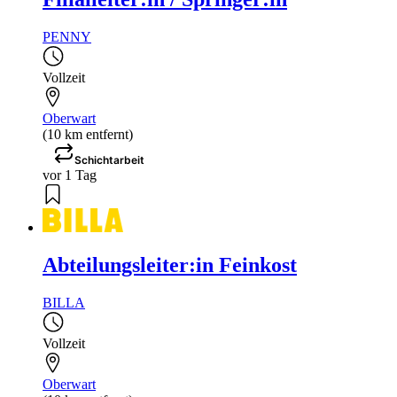
PENNY
Vollzeit
Oberwart
(10 km entfernt)
Schichtarbeit
vor 1 Tag
Abteilungsleiter:in Feinkost
BILLA
Vollzeit
Oberwart