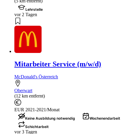
(5 km entfernt)
Lehrstelle
vor 2 Tagen
Mitarbeiter Service (m/w/d)
McDonald's Österreich
Oberwart
(12 km entfernt)
EUR 2021-2021/Monat
Keine Ausbildung notwendig
Wochenendarbeit
Schichtarbeit
vor 3 Tagen