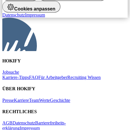
Cookies anpassen
Datenschutz
Impressum
HOKIFY
Jobsuche
Karriere-Tipps
FAQ
Für Arbeitgeber
Recruiting Wissen
ÜBER HOKIFY
Presse
Karriere
Team
Werte
Geschichte
RECHTLICHES
AGB
Datenschutz
Barrierefreiheits-
erklärung
Impressum