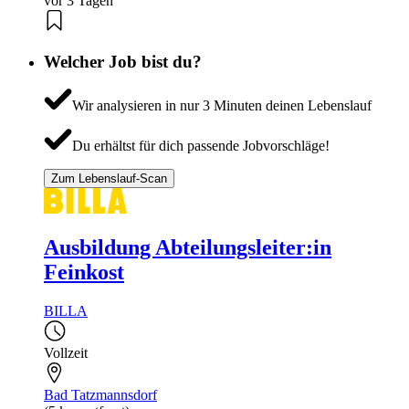
vor 3 Tagen
Welcher Job bist du?
Wir analysieren in nur 3 Minuten deinen Lebenslauf
Du erhältst für dich passende Jobvorschläge!
Zum Lebenslauf-Scan
Ausbildung Abteilungsleiter:in
Feinkost
BILLA
Vollzeit
Bad Tatzmannsdorf