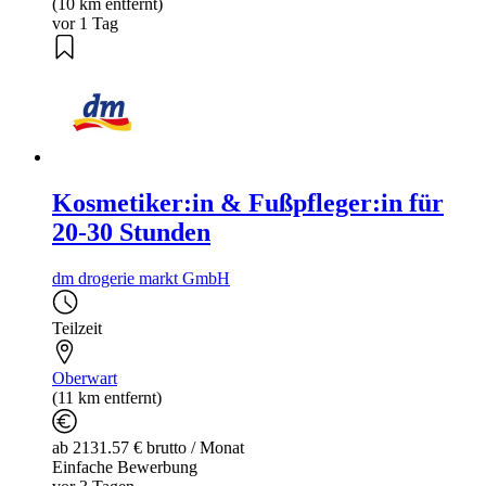
(10 km entfernt)
vor 1 Tag
Kosmetiker:in & Fußpfleger:in für
20-30 Stunden
dm drogerie markt GmbH
Teilzeit
Oberwart
(11 km entfernt)
ab 2131.57 € brutto / Monat
Einfache Bewerbung