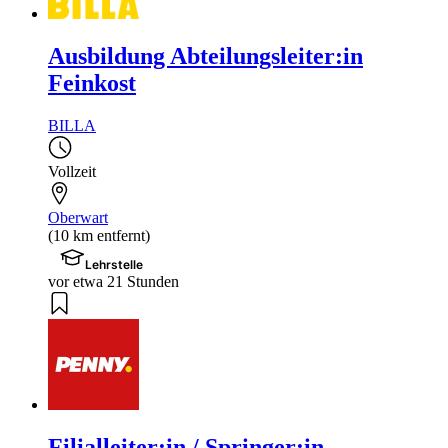
Ausbildung Abteilungsleiter:in
Feinkost
BILLA
Vollzeit
Oberwart
(10 km entfernt)
Lehrstelle
vor etwa 21 Stunden
Filialleiter:in / Springer:in