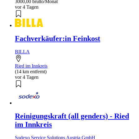
3000,00 brutto/Monat
vor 4 Tagen
Fachverkäufer:in Feinkost
BILLA
Ried im Innkreis
(14 km entfernt)
vor 4 Tagen
Reinigungskraft (all genders) - Ried
im Innkreis
Sodexo Service Solutions Austria GmbH