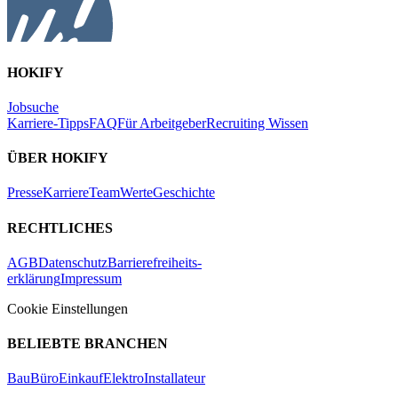
HOKIFY
Jobsuche
Karriere-Tipps
FAQ
Für Arbeitgeber
Recruiting Wissen
ÜBER HOKIFY
Presse
Karriere
Team
Werte
Geschichte
RECHTLICHES
AGB
Datenschutz
Barrierefreiheits-
erklärung
Impressum
Cookie Einstellungen
BELIEBTE BRANCHEN
Bau
Büro
Einkauf
Elektro
Installateur