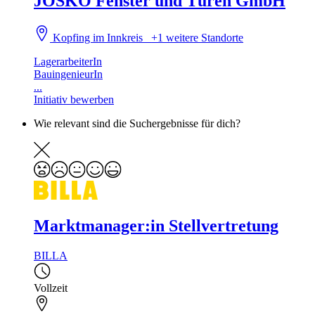
JOSKO Fenster und Türen GmbH
Kopfing im Innkreis
+1 weitere Standorte
LagerarbeiterIn
BauingenieurIn
...
Initiativ bewerben
Wie relevant sind die Suchergebnisse für dich?
Marktmanager:in Stellvertretung
BILLA
Vollzeit