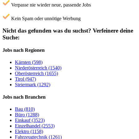
Verpasse nie wieder neue, passende Jobs
Kein Spam oder unnötige Werbung
Nicht das gefunden was du suchst?
Verfeinere deine
Suche:
Jobs nach Regionen
Kärnten (598)
Niederösterreich (1540)
Oberösterreich (1655)
Tirol (947)
Steiermark (1292)
Jobs nach Branchen
Bau (810)
Büro (1288)
Einkauf (3523)
Einzelhandel (2553)
Elektro (1158)
Fahrzeugtechnik (1261)