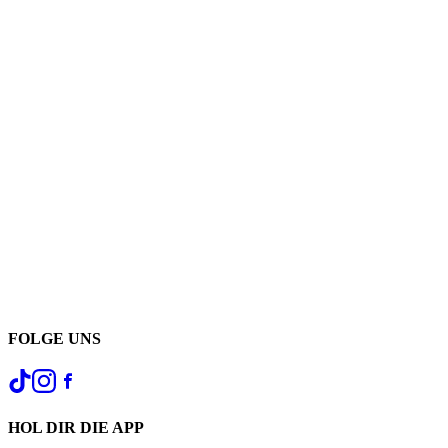
FOLGE UNS
HOL DIR DIE APP