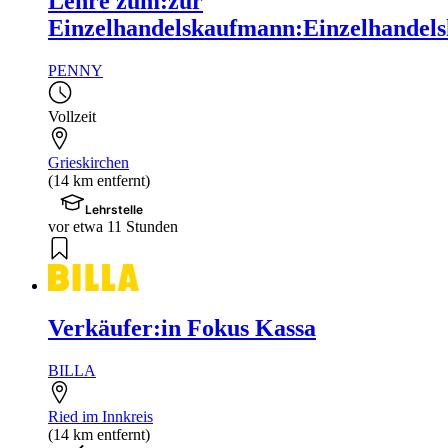
Lehre zum:zur
Einzelhandelskaufmann:Einzelhandels
PENNY
Vollzeit
Grieskirchen
(14 km entfernt)
Lehrstelle
vor etwa 11 Stunden
Verkäufer:in Fokus Kassa
BILLA
Ried im Innkreis
(14 km entfernt)