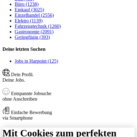
Büro (1238)
Einkauf (3025)
Einzelhandel (2556)
Elektro (1139)
Fahrzeugtechnik (1260)
Gastronomie (2091)
Geringfügig (393)
Deine letzten Suchen
Jobs in Harpoint (125)
Dein Profil.
Deine Jobs.
Entspannte Jobsuche
ohne Anschreiben
Einfache Bewerbung
via Smartphone
Mit Cookies zum perfekten