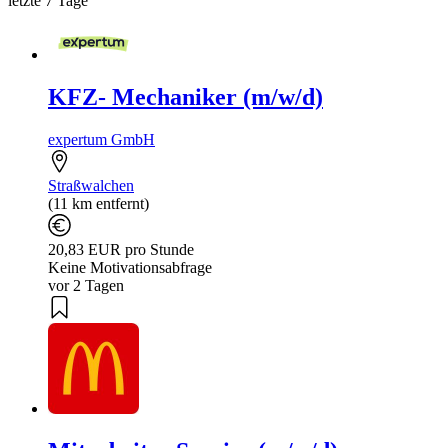
letzte 7 Tage
KFZ- Mechaniker (m/w/d)
expertum GmbH
Straßwalchen
(11 km entfernt)
20,83 EUR pro Stunde
Keine Motivationsabfrage
vor 2 Tagen