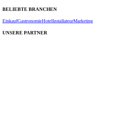
BELIEBTE BRANCHEN
Einkauf
Gastronomie
Hotel
Installateur
Marketing
UNSERE PARTNER