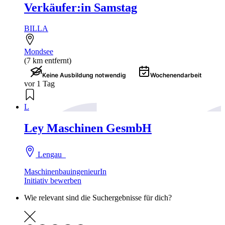
Verkäufer:in Samstag
BILLA
Mondsee
(7 km entfernt)
Keine Ausbildung notwendig
Wochenendarbeit
vor 1 Tag
L
Ley Maschinen GesmbH
Lengau
MaschinenbauingenieurIn
Initiativ bewerben
Wie relevant sind die Suchergebnisse für dich?