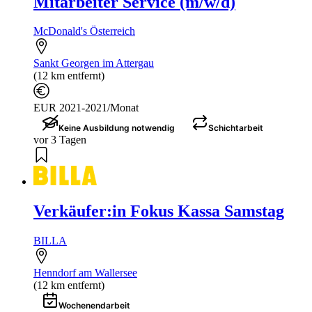
Mitarbeiter Service (m/w/d)
McDonald's Österreich
Sankt Georgen im Attergau
(12 km entfernt)
EUR 2021-2021/Monat
Keine Ausbildung notwendig
Schichtarbeit
vor 3 Tagen
Verkäufer:in Fokus Kassa Samstag
BILLA
Henndorf am Wallersee
(12 km entfernt)
Wochenendarbeit