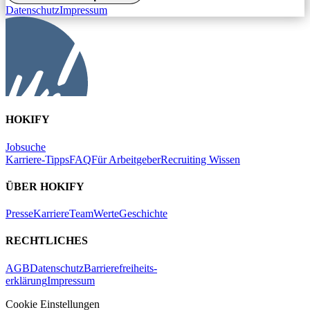
Datenschutz
Impressum
HOKIFY
Jobsuche
Karriere-Tipps
FAQ
Für Arbeitgeber
Recruiting Wissen
ÜBER HOKIFY
Presse
Karriere
Team
Werte
Geschichte
RECHTLICHES
AGB
Datenschutz
Barrierefreiheits-
erklärung
Impressum
Cookie Einstellungen