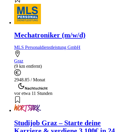
Mechatroniker (m/w/d)
MLS Personaldienstleistung GmbH
Graz
(9 km entfernt)
2948.85 / Monat
Nachtschicht
vor etwa 11 Stunden
Studijob Graz – Starte deine
Karriere & verdiene 3.100€ in 24