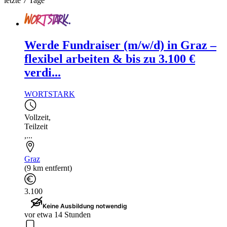
letzte 7 Tage
Werde Fundraiser (m/w/d) in Graz –
flexibel arbeiten & bis zu 3.100 €
verdi...
WORTSTARK
Vollzeit
,
Teilzeit
,...
Graz
(9 km entfernt)
3.100
Keine Ausbildung notwendig
vor etwa 14 Stunden