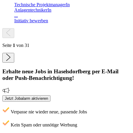
Technische ProjektmanagerIn
AnlagentechnikerIn
...
Initiativ bewerben
Seite
1
von 31
Erhalte neue
Jobs
in Haselsdorfberg
per E-Mail
oder Push-Benachrichtigung!
Jetzt Jobalarm aktivieren
Verpasse nie wieder neue, passende Jobs
Kein Spam oder unnötige Werbung