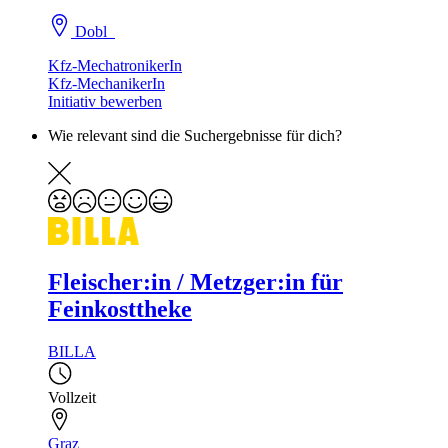
Dobl
Kfz-MechatronikerIn
Kfz-MechanikerIn
Initiativ bewerben
Wie relevant sind die Suchergebnisse für dich?
Fleischer:in / Metzger:in für
Feinkosttheke
BILLA
Vollzeit
Graz