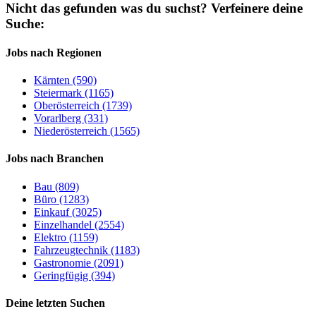
Nicht das gefunden was du suchst?
Verfeinere deine
Suche:
Jobs nach Regionen
Kärnten (590)
Steiermark (1165)
Oberösterreich (1739)
Vorarlberg (331)
Niederösterreich (1565)
Jobs nach Branchen
Bau (809)
Büro (1283)
Einkauf (3025)
Einzelhandel (2554)
Elektro (1159)
Fahrzeugtechnik (1183)
Gastronomie (2091)
Geringfügig (394)
Deine letzten Suchen