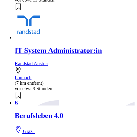
IT System Administrator:in
Randstad Austria
Lannach
(7 km entfernt)
vor etwa 9 Stunden
B
Berufsleben 4.0
Graz