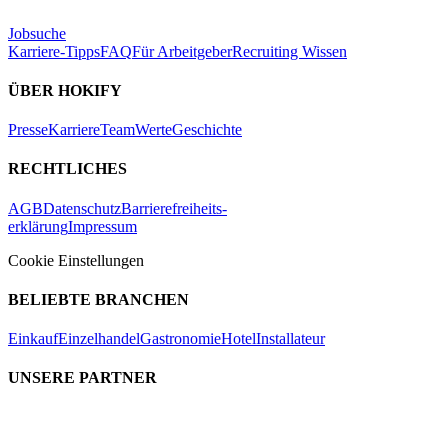
Jobsuche
Karriere-Tipps
FAQ
Für Arbeitgeber
Recruiting Wissen
ÜBER HOKIFY
Presse
Karriere
Team
Werte
Geschichte
RECHTLICHES
AGB
Datenschutz
Barrierefreiheits-
erklärung
Impressum
Cookie Einstellungen
BELIEBTE BRANCHEN
Einkauf
Einzelhandel
Gastronomie
Hotel
Installateur
UNSERE PARTNER