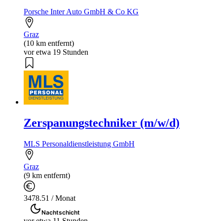
Porsche Inter Auto GmbH & Co KG
Graz
(10 km entfernt)
vor etwa 19 Stunden
Zerspanungstechniker (m/w/d)
MLS Personaldienstleistung GmbH
Graz
(9 km entfernt)
3478.51 / Monat
Nachtschicht
vor etwa 11 Stunden