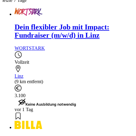
letzte 7 Tage
Dein flexibler Job mit Impact:
Fundraiser (m/w/d) in Linz
WORTSTARK
Vollzeit
Linz
(9 km entfernt)
3.100
Keine Ausbildung notwendig
vor 1 Tag