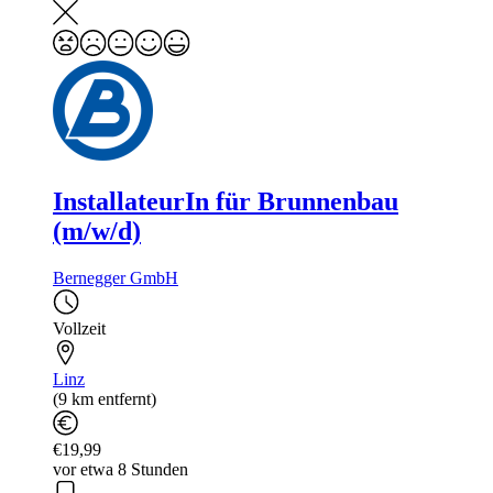
InstallateurIn für Brunnenbau
(m/w/d)
Bernegger GmbH
Vollzeit
Linz
(9 km entfernt)
€19,99
vor etwa 8 Stunden