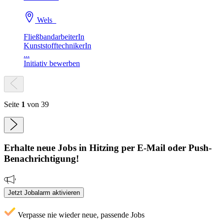
Wels
FließbandarbeiterIn
KunststofftechnikerIn
...
Initiativ bewerben
Seite
1
von 39
Erhalte neue
Jobs
in Hitzing
per E-Mail oder Push-
Benachrichtigung!
Jetzt Jobalarm aktivieren
Verpasse nie wieder neue, passende Jobs