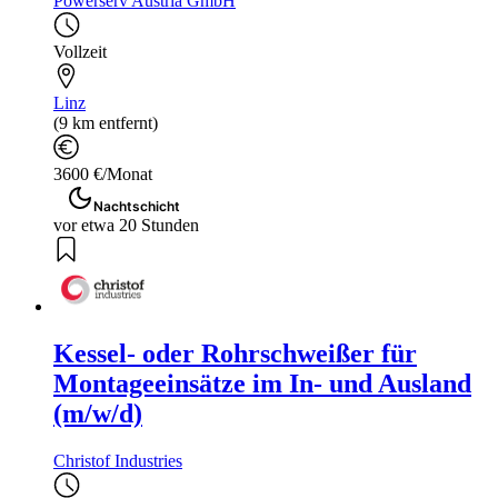
Powerserv Austria GmbH
Vollzeit
Linz
(9 km entfernt)
3600 €/Monat
Nachtschicht
vor etwa 20 Stunden
Kessel- oder Rohrschweißer für
Montageeinsätze im In- und Ausland
(m/w/d)
Christof Industries