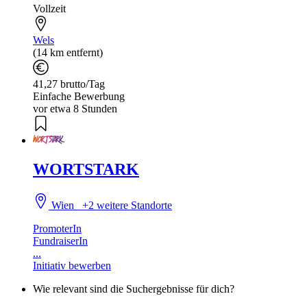
Vollzeit
Wels
(14 km entfernt)
41,27 brutto/Tag
Einfache Bewerbung
vor etwa 8 Stunden
WORTSTARK
Wien
+2 weitere Standorte
PromoterIn
FundraiserIn
...
Initiativ bewerben
Wie relevant sind die Suchergebnisse für dich?