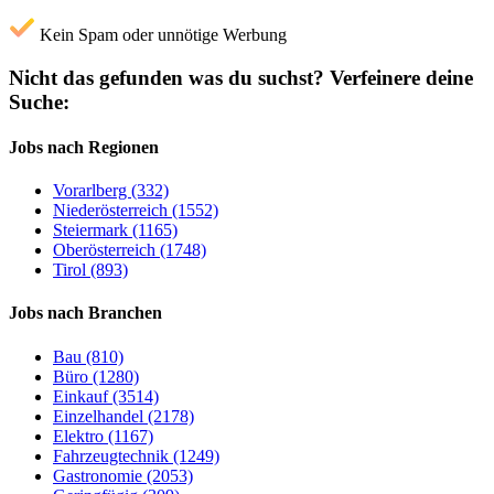
Kein Spam oder unnötige Werbung
Nicht das gefunden was du suchst?
Verfeinere deine
Suche:
Jobs nach Regionen
Vorarlberg (332)
Niederösterreich (1552)
Steiermark (1165)
Oberösterreich (1748)
Tirol (893)
Jobs nach Branchen
Bau (810)
Büro (1280)
Einkauf (3514)
Einzelhandel (2178)
Elektro (1167)
Fahrzeugtechnik (1249)
Gastronomie (2053)