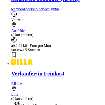
teampool personal service gmbh
Vollzeit
Ansfelden
(8 km entfernt)
ab 2.944,01 Euro pro Monat
vor etwa 5 Stunden
Verkäufer:in Feinkost
BILLA
Linz
(9 km entfernt)