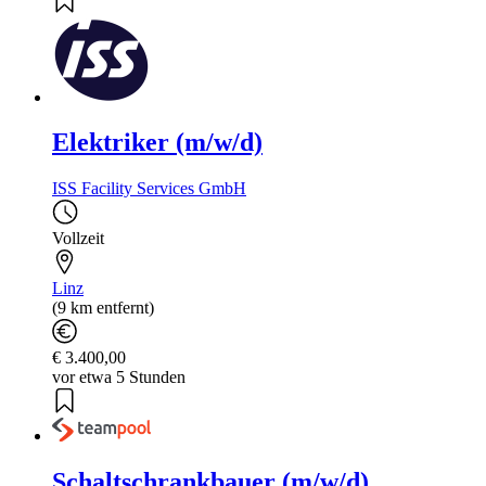
Elektriker (m/w/d)
ISS Facility Services GmbH
Vollzeit
Linz
(9 km entfernt)
€ 3.400,00
vor etwa 5 Stunden
Schaltschrankbauer (m/w/d)