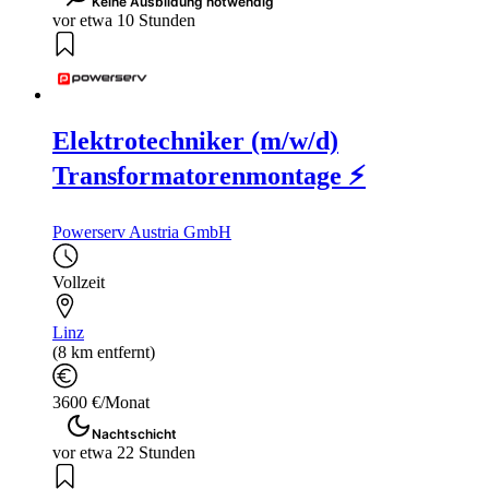
Keine Ausbildung notwendig
vor etwa 10 Stunden
Elektrotechniker (m/w/d)
Transformatorenmontage ⚡
Powerserv Austria GmbH
Vollzeit
Linz
(8 km entfernt)
3600 €/Monat
Nachtschicht
vor etwa 22 Stunden