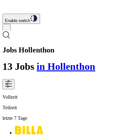
Enable switch
Jobs Hollenthon
13
Jobs
in Hollenthon
Vollzeit
Teilzeit
letzte 7 Tage