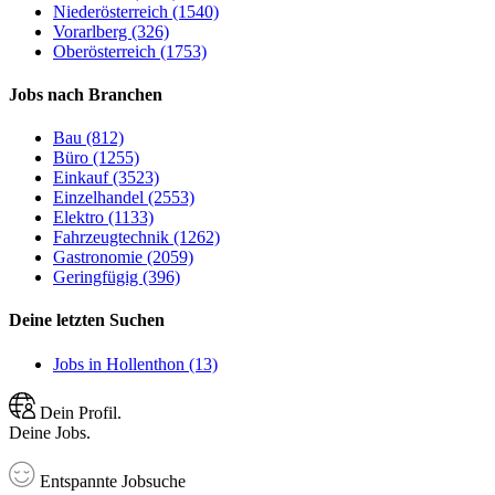
Niederösterreich (1540)
Vorarlberg (326)
Oberösterreich (1753)
Jobs nach Branchen
Bau (812)
Büro (1255)
Einkauf (3523)
Einzelhandel (2553)
Elektro (1133)
Fahrzeugtechnik (1262)
Gastronomie (2059)
Geringfügig (396)
Deine letzten Suchen
Jobs in Hollenthon (13)
Dein Profil.
Deine Jobs.
Entspannte Jobsuche