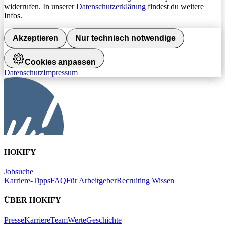
widerrufen. In unserer
Datenschutzerklärung
findest du weitere
Infos.
Akzeptieren
Nur technisch notwendige
Cookies anpassen
Datenschutz
Impressum
HOKIFY
Jobsuche
Karriere-Tipps
FAQ
Für Arbeitgeber
Recruiting Wissen
ÜBER HOKIFY
Presse
Karriere
Team
Werte
Geschichte