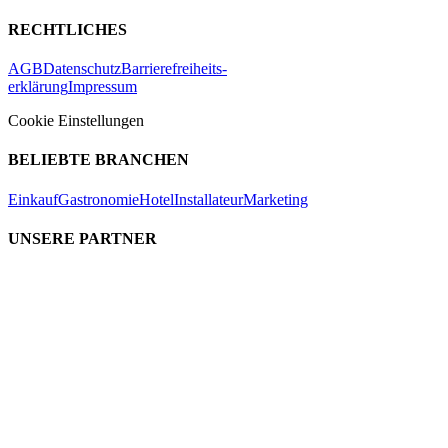
RECHTLICHES
AGB
Datenschutz
Barrierefreiheits-
erklärung
Impressum
Cookie Einstellungen
BELIEBTE BRANCHEN
Einkauf
Gastronomie
Hotel
Installateur
Marketing
UNSERE PARTNER