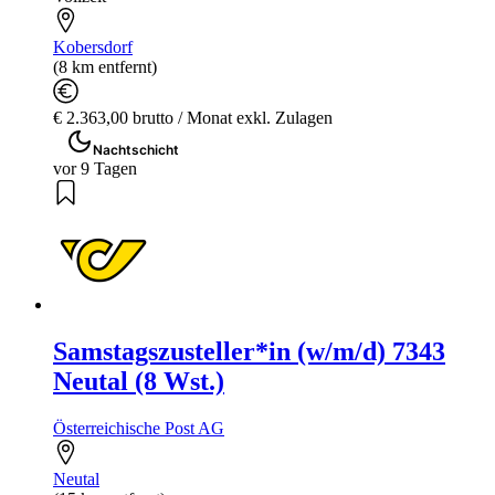
Kobersdorf
(8 km entfernt)
€ 2.363,00 brutto / Monat exkl. Zulagen
Nachtschicht
vor 9 Tagen
Samstagszusteller*in (w/m/d) 7343
Neutal (8 Wst.)
Österreichische Post AG
Neutal