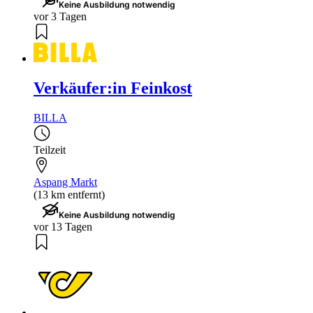
Keine Ausbildung notwendig
vor 3 Tagen
Verkäufer:in Feinkost
BILLA
Teilzeit
Aspang Markt
(13 km entfernt)
Keine Ausbildung notwendig
vor 13 Tagen