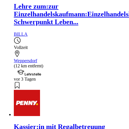
Lehre zum:zur
Einzelhandelskaufmann:Einzelhandels
Schwerpunkt Leben...
BILLA
Vollzeit
Weppersdorf
(12 km entfernt)
Lehrstelle
vor 3 Tagen
Kassier:in mit Regalbetreuung