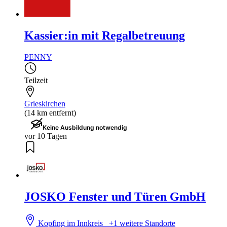
Kassier:in mit Regalbetreuung
PENNY
Teilzeit
Grieskirchen
(14 km entfernt)
Keine Ausbildung notwendig
vor 10 Tagen
JOSKO Fenster und Türen GmbH
Kopfing im Innkreis
+1 weitere Standorte