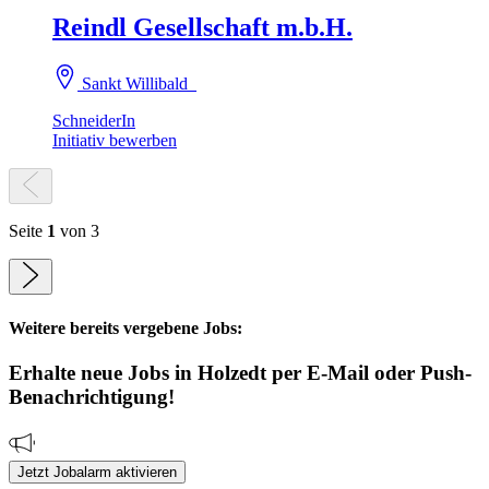
Reindl Gesellschaft m.b.H.
Sankt Willibald
SchneiderIn
Initiativ bewerben
Seite
1
von 3
Weitere bereits vergebene Jobs:
Erhalte neue
Jobs
in Holzedt
per E-Mail oder Push-
Benachrichtigung!
Jetzt Jobalarm aktivieren