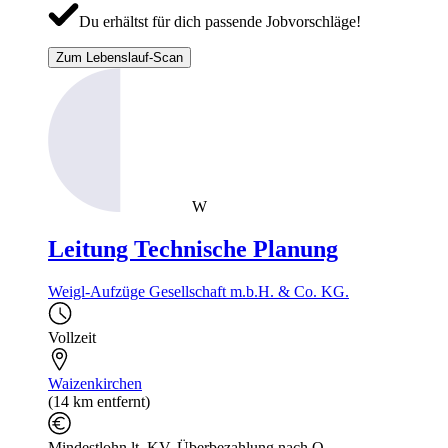
Du erhältst für dich passende Jobvorschläge!
Zum Lebenslauf-Scan
W
Leitung Technische Planung
Weigl-Aufzüge Gesellschaft m.b.H. & Co. KG.
Vollzeit
Waizenkirchen
(14 km entfernt)
Mindestlohn lt. KV, Überbezahlung nach Q...