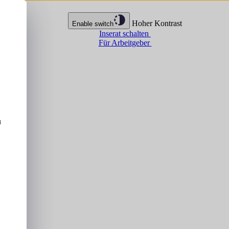
Hoher Kontrast
Enable switch
Inserat schalten
Für Arbeitgeber
u