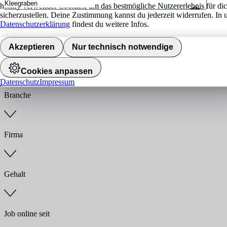
hokify verwendet Cookies, um das bestmögliche Nutzererlebnis für di
sicherzustellen. Deine Zustimmung kannst du jederzeit widerrufen. In 
Umkreis
Datenschutzerklärung
findest du weitere Infos.
Jobs finden
Akzeptieren
Nur technisch notwendige
Anstellungsart
Cookies anpassen
Datenschutz
Impressum
Branche
Firma
Gehalt
Job online seit