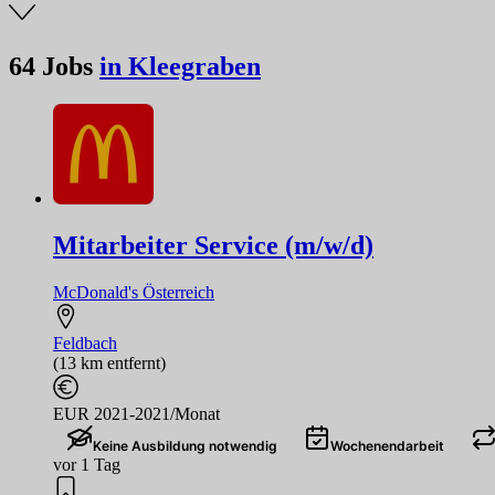
64
Jobs
in Kleegraben
Mitarbeiter Service (m/w/d)
McDonald's Österreich
Feldbach
(13 km entfernt)
EUR 2021-2021/Monat
Keine Ausbildung notwendig
Wochenendarbeit
vor 1 Tag