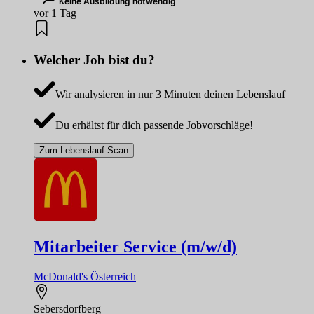
Keine Ausbildung notwendig
vor 1 Tag
Welcher Job bist du?
Wir analysieren in nur 3 Minuten deinen Lebenslauf
Du erhältst für dich passende Jobvorschläge!
Zum Lebenslauf-Scan
Mitarbeiter Service (m/w/d)
McDonald's Österreich
Sebersdorfberg