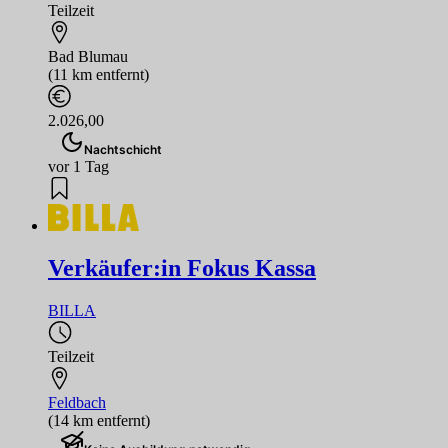
Teilzeit
Bad Blumau
(11 km entfernt)
2.026,00
Nachtschicht
vor 1 Tag
Verkäufer:in Fokus Kassa
BILLA
Teilzeit
Feldbach
(14 km entfernt)