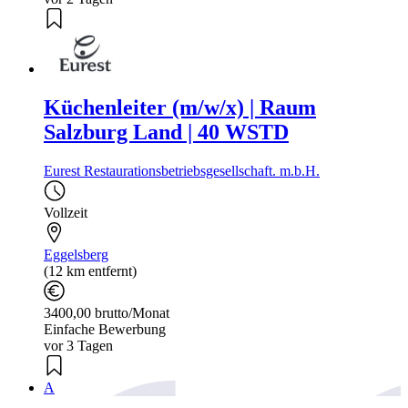
Küchenleiter (m/w/x) | Raum
Salzburg Land | 40 WSTD
Eurest Restaurationsbetriebsgesellschaft. m.b.H.
Vollzeit
Eggelsberg
(12 km entfernt)
3400,00 brutto/Monat
Einfache Bewerbung
vor 3 Tagen
A