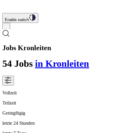
Enable switch
Jobs Kronleiten
54
Jobs
in Kronleiten
Vollzeit
Teilzeit
Geringfügig
letzte 24 Stunden