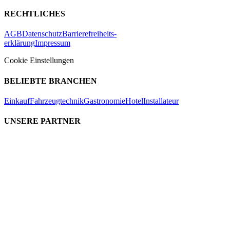
RECHTLICHES
AGB
Datenschutz
Barrierefreiheits-
erklärung
Impressum
Cookie Einstellungen
BELIEBTE BRANCHEN
Einkauf
Fahrzeugtechnik
Gastronomie
Hotel
Installateur
UNSERE PARTNER