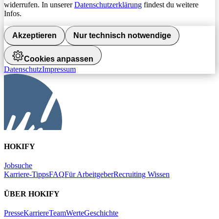
widerrufen. In unserer
Datenschutzerklärung
findest du weitere
Infos.
Akzeptieren
Nur technisch notwendige
Cookies anpassen
Datenschutz
Impressum
HOKIFY
Jobsuche
Karriere-Tipps
FAQ
Für Arbeitgeber
Recruiting Wissen
ÜBER HOKIFY
Presse
Karriere
Team
Werte
Geschichte