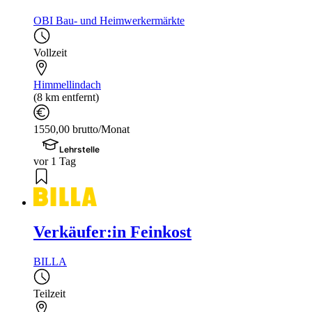
OBI Bau- und Heimwerkermärkte
Vollzeit
Himmellindach
(8 km entfernt)
1550,00 brutto/Monat
Lehrstelle
vor 1 Tag
Verkäufer:in Feinkost
BILLA
Teilzeit