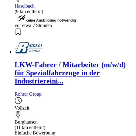
Haselbach
(9 km entfernt)
Keine Ausbildung notwendig
vor etwa 7 Stunden
LKW-Fahrer / Mitarbeiter (m/w/d)
für Spezialfahrzeuge in der
Industriereini...
Rohrer Group
Vollzeit
Burghausen
(11 km entfernt)
Einfache Bewerbung