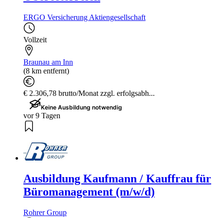
ERGO Versicherung Aktiengesellschaft
Vollzeit
Braunau am Inn
(8 km entfernt)
€ 2.306,78 brutto/Monat zzgl. erfolgsabh...
Keine Ausbildung notwendig
vor 9 Tagen
Ausbildung Kaufmann / Kauffrau für
Büromanagement (m/w/d)
Rohrer Group