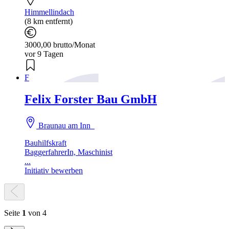
Himmellindach
(8 km entfernt)
3000,00 brutto/Monat
vor 9 Tagen
F
Felix Forster Bau GmbH
Braunau am Inn
Bauhilfskraft
BaggerfahrerIn, Maschinist
...
Initiativ bewerben
Seite
1
von 4