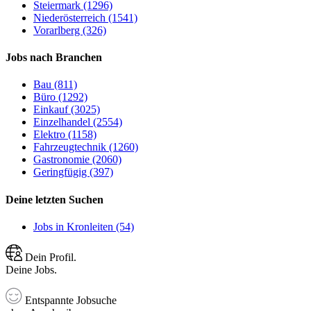
Steiermark (1296)
Niederösterreich (1541)
Vorarlberg (326)
Jobs nach Branchen
Bau (811)
Büro (1292)
Einkauf (3025)
Einzelhandel (2554)
Elektro (1158)
Fahrzeugtechnik (1260)
Gastronomie (2060)
Geringfügig (397)
Deine letzten Suchen
Jobs in Kronleiten (54)
Dein Profil.
Deine Jobs.
Entspannte Jobsuche