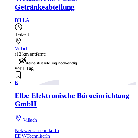
Getränkeabteilung
BILLA
Teilzeit
Villach
(12 km entfernt)
Keine Ausbildung notwendig
vor 1 Tag
E
Elbe Elektronische Büroeinrichtung
GmbH
Villach
Netzwerk-TechnikerIn
EDV-TechnikerIn