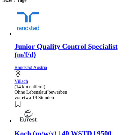
letzte 7 Tage
Junior Quality Control Specialist
(m/f/d)
Randstad Austria
Villach
(14 km entfernt)
Ohne Lebenslauf bewerben
vor etwa 19 Stunden
Koch (m/w/x) | 40 WSTD | 9500