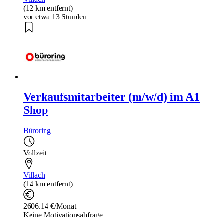
(12 km entfernt)
vor etwa 13 Stunden
Verkaufsmitarbeiter (m/w/d) im A1
Shop
Büroring
Vollzeit
Villach
(14 km entfernt)
2606.14 €/Monat
Keine Motivationsabfrage