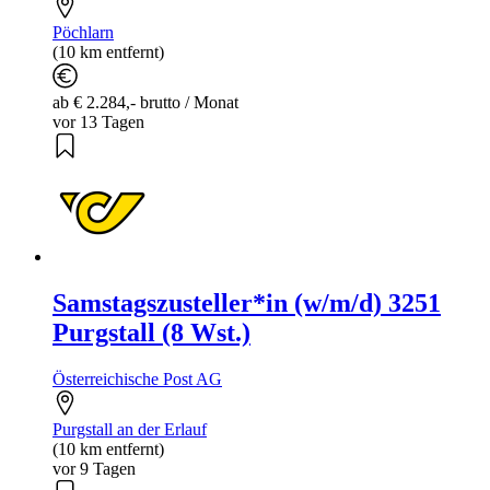
Pöchlarn
(10 km entfernt)
ab € 2.284,- brutto / Monat
vor 13 Tagen
Samstagszusteller*in (w/m/d) 3251
Purgstall (8 Wst.)
Österreichische Post AG
Purgstall an der Erlauf
(10 km entfernt)
vor 9 Tagen