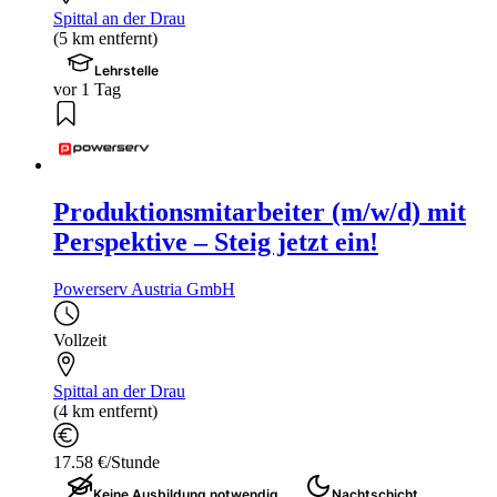
Spittal an der Drau
(5 km entfernt)
Lehrstelle
vor 1 Tag
Produktionsmitarbeiter (m/w/d) mit
Perspektive – Steig jetzt ein!
Powerserv Austria GmbH
Vollzeit
Spittal an der Drau
(4 km entfernt)
17.58 €/Stunde
Keine Ausbildung notwendig
Nachtschicht