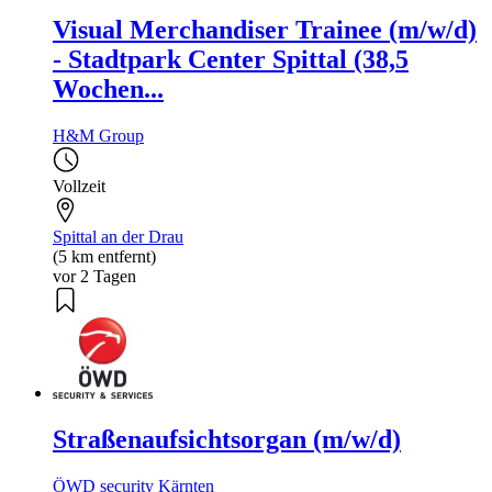
Visual Merchandiser Trainee (m/w/d)
- Stadtpark Center Spittal (38,5
Wochen...
H&M Group
Vollzeit
Spittal an der Drau
(5 km entfernt)
vor 2 Tagen
Straßenaufsichtsorgan (m/w/d)
ÖWD security Kärnten