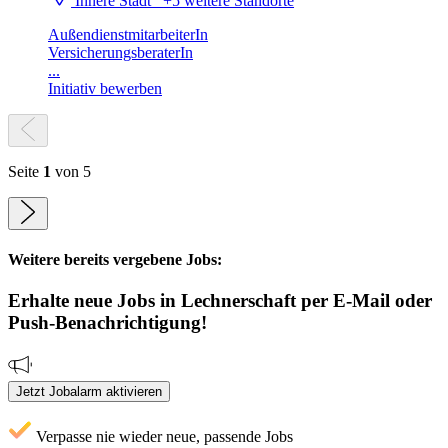
Innere Stadt
+5 weitere Standorte
AußendienstmitarbeiterIn
VersicherungsberaterIn
...
Initiativ bewerben
Seite
1
von 5
Weitere bereits vergebene Jobs:
Erhalte neue
Jobs
in Lechnerschaft
per E-Mail oder
Push-Benachrichtigung!
Jetzt Jobalarm aktivieren
Verpasse nie wieder neue, passende Jobs