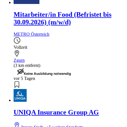
Mitarbeiter/in Food (Befristet bis
30.09.2026) (m/w/d)
METRO Österreich
Vollzeit
Zgurn
(3 km entfernt)
Keine Ausbildung notwendig
vor 5 Tagen
UNIQA Insurance Group AG