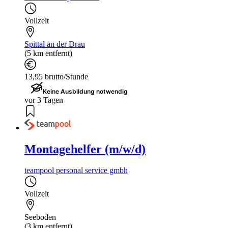
Vollzeit
Spittal an der Drau
(5 km entfernt)
13,95 brutto/Stunde
Keine Ausbildung notwendig
vor 3 Tagen
Montagehelfer (m/w/d)
teampool personal service gmbh
Vollzeit
Seeboden
(3 km entfernt)