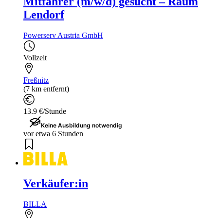
Mitfahrer (m/w/d) gesucht – Raum
Lendorf
Powerserv Austria GmbH
Vollzeit
Freßnitz
(7 km entfernt)
13.9 €/Stunde
Keine Ausbildung notwendig
vor etwa 6 Stunden
Verkäufer:in
BILLA