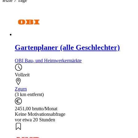
letzte 7 Tage
Gartenplaner (alle Geschlechter)
OBI Bau- und Heimwerkermärkte
Vollzeit
Zgurn
(3 km entfernt)
2451,00 brutto/Monat
Keine Motivationsabfrage
vor etwa 20 Stunden