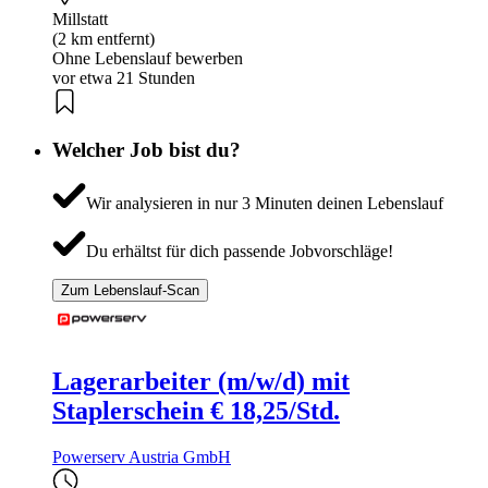
Millstatt
(2 km entfernt)
Ohne Lebenslauf bewerben
vor etwa 21 Stunden
Welcher Job bist du?
Wir analysieren in nur 3 Minuten deinen Lebenslauf
Du erhältst für dich passende Jobvorschläge!
Zum Lebenslauf-Scan
Lagerarbeiter (m/w/d) mit
Staplerschein € 18,25/Std.
Powerserv Austria GmbH