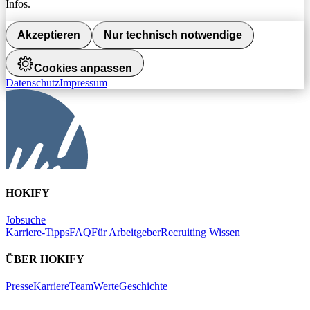
Infos.
Akzeptieren
Nur technisch notwendige
Cookies anpassen
Datenschutz
Impressum
HOKIFY
Jobsuche
Karriere-Tipps
FAQ
Für Arbeitgeber
Recruiting Wissen
ÜBER HOKIFY
Presse
Karriere
Team
Werte
Geschichte