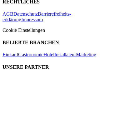
RECHTLICHES
AGB
Datenschutz
Barrierefreiheits-
erklärung
Impressum
Cookie Einstellungen
BELIEBTE BRANCHEN
Einkauf
Gastronomie
Hotel
Installateur
Marketing
UNSERE PARTNER