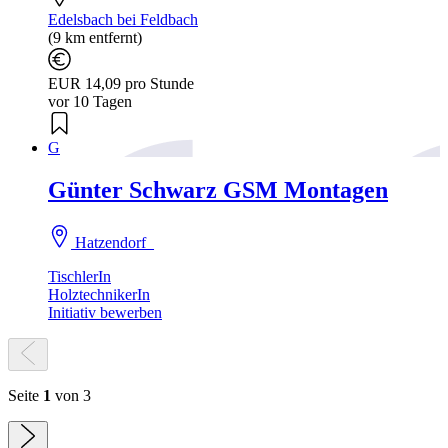
Edelsbach bei Feldbach
(9 km entfernt)
EUR 14,09 pro Stunde
vor 10 Tagen
G
Günter Schwarz GSM Montagen
Hatzendorf
TischlerIn
HolztechnikerIn
Initiativ bewerben
Seite
1
von 3