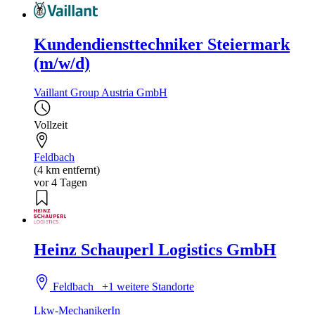
Kundendiensttechniker Steiermark
(m/w/d)
Vaillant Group Austria GmbH
Vollzeit
Feldbach
(4 km entfernt)
vor 4 Tagen
Heinz Schauperl Logistics GmbH
Feldbach
+1 weitere Standorte
Lkw-MechanikerIn