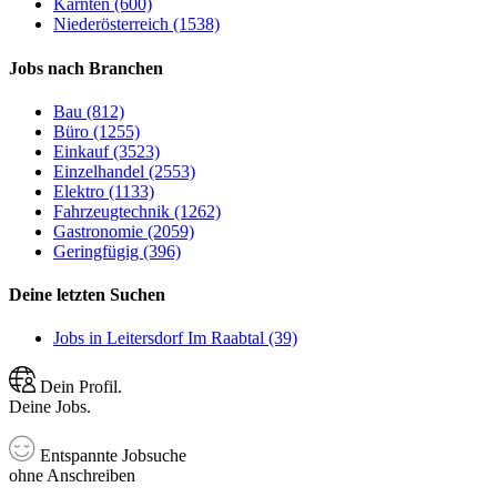
Kärnten (600)
Niederösterreich (1538)
Jobs nach Branchen
Bau (812)
Büro (1255)
Einkauf (3523)
Einzelhandel (2553)
Elektro (1133)
Fahrzeugtechnik (1262)
Gastronomie (2059)
Geringfügig (396)
Deine letzten Suchen
Jobs in Leitersdorf Im Raabtal (39)
Dein Profil.
Deine Jobs.
Entspannte Jobsuche
ohne Anschreiben