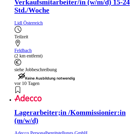
Verkaufsmitarbeiter/in (w/m/d) 15-24
Std./Woche
Lidl Österreich
Teilzeit
Feldbach
(2 km entfernt)
siehe Jobbeschreibung
Keine Ausbildung notwendig
vor 10 Tagen
Lagerarbeiter;in /Kommissionier:in
(m/w/d)
Adecco Personalbereitstellungs GmbH