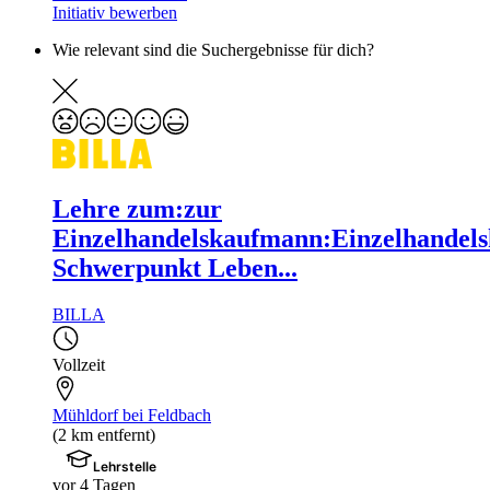
Initiativ bewerben
Wie relevant sind die Suchergebnisse für dich?
Lehre zum:zur
Einzelhandelskaufmann:Einzelhandels
Schwerpunkt Leben...
BILLA
Vollzeit
Mühldorf bei Feldbach
(2 km entfernt)
Lehrstelle
vor 4 Tagen