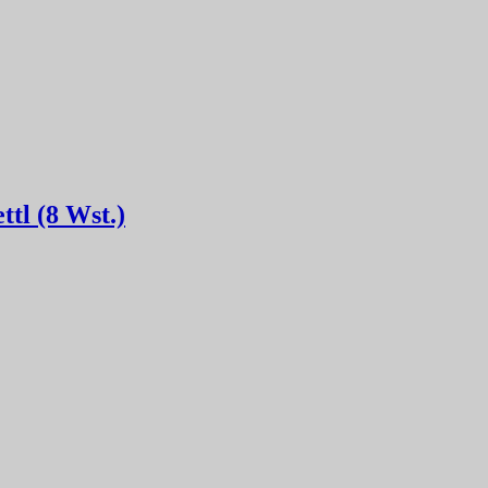
tl (8 Wst.)