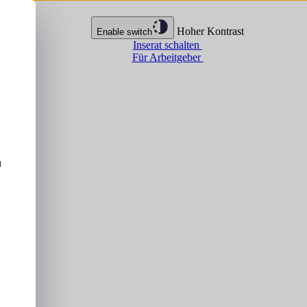
Hoher Kontrast
Enable switch
Inserat schalten
Für Arbeitgeber
u