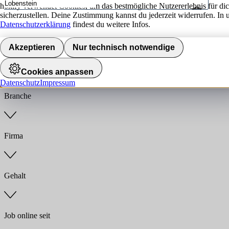
hokify verwendet Cookies, um das bestmögliche Nutzererlebnis für di
sicherzustellen. Deine Zustimmung kannst du jederzeit widerrufen. In 
Umkreis
Datenschutzerklärung
findest du weitere Infos.
Jobs finden
Akzeptieren
Nur technisch notwendige
Anstellungsart
Cookies anpassen
Datenschutz
Impressum
Branche
Firma
Gehalt
Job online seit