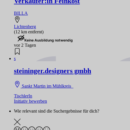
Verkäufer:in Feinkost
BILLA
Lichtenberg
(12 km entfernt)
Keine Ausbildung notwendig
vor 2 Tagen
s
steininger.designers gmbh
Sankt Martin im Mühlkreis
TischlerIn
Initiativ bewerben
Wie relevant sind die Suchergebnisse für dich?