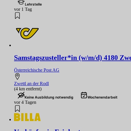
Lehrstelle
vor 1 Tag
Samstagszusteller*in (w/m/d) 4180 Zwet
Österreichische Post AG
Zwettl an der Rodl
(4 km entfernt)
Keine Ausbildung notwendig
Wochenendarbeit
vor 4 Tagen