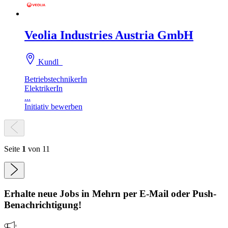
Veolia Industries Austria GmbH
Kundl
BetriebstechnikerIn
ElektrikerIn
...
Initiativ bewerben
Seite
1
von 11
Erhalte neue
Jobs
in Mehrn
per E-Mail oder Push-
Benachrichtigung!