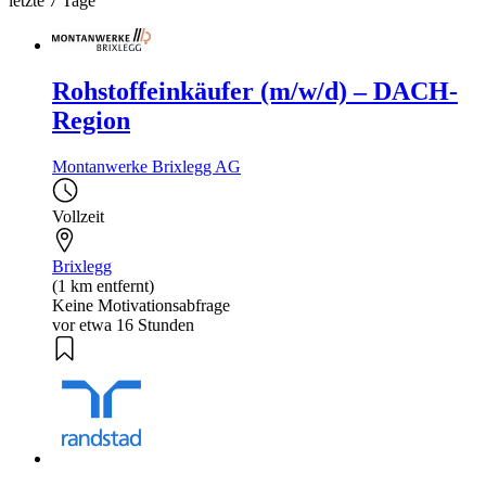
letzte 7 Tage
Rohstoffeinkäufer (m/w/d) – DACH-
Region
Montanwerke Brixlegg AG
Vollzeit
Brixlegg
(1 km entfernt)
Keine Motivationsabfrage
vor etwa 16 Stunden