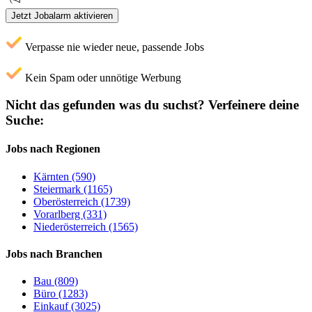
Jetzt Jobalarm aktivieren
Verpasse nie wieder neue, passende Jobs
Kein Spam oder unnötige Werbung
Nicht das gefunden was du suchst?
Verfeinere deine
Suche:
Jobs nach Regionen
Kärnten (590)
Steiermark (1165)
Oberösterreich (1739)
Vorarlberg (331)
Niederösterreich (1565)
Jobs nach Branchen
Bau (809)
Büro (1283)
Einkauf (3025)