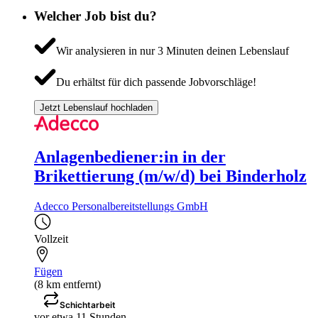
Welcher Job bist du?
Wir analysieren in nur 3 Minuten deinen Lebenslauf
Du erhältst für dich passende Jobvorschläge!
Jetzt Lebenslauf hochladen
Anlagenbediener:in in der
Brikettierung (m/w/d) bei Binderholz
Adecco Personalbereitstellungs GmbH
Vollzeit
Fügen
(8 km entfernt)
Schichtarbeit
vor etwa 11 Stunden