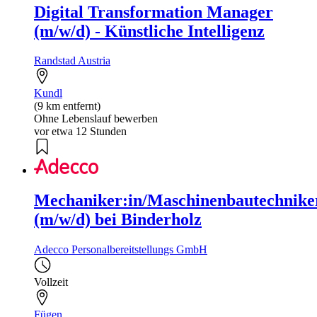
Digital Transformation Manager
(m/w/d) - Künstliche Intelligenz
Randstad Austria
Kundl
(9 km entfernt)
Ohne Lebenslauf bewerben
vor etwa 12 Stunden
Mechaniker:in/Maschinenbautechnike
(m/w/d) bei Binderholz
Adecco Personalbereitstellungs GmbH
Vollzeit
Fügen