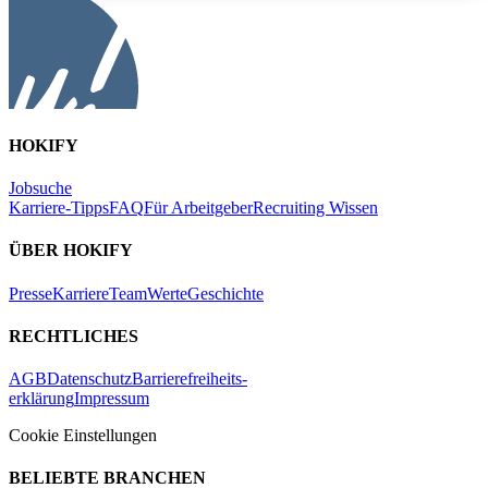
HOKIFY
Jobsuche
Karriere-Tipps
FAQ
Für Arbeitgeber
Recruiting Wissen
ÜBER HOKIFY
Presse
Karriere
Team
Werte
Geschichte
RECHTLICHES
AGB
Datenschutz
Barrierefreiheits-
erklärung
Impressum
Cookie Einstellungen
BELIEBTE BRANCHEN