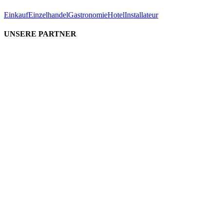
Einkauf
Einzelhandel
Gastronomie
Hotel
Installateur
UNSERE PARTNER