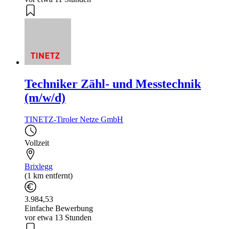
Techniker Zähl- und Messtechnik
(m/w/d)
TINETZ-Tiroler Netze GmbH
Vollzeit
Brixlegg
(1 km entfernt)
3.984,53
Einfache Bewerbung
vor etwa 13 Stunden