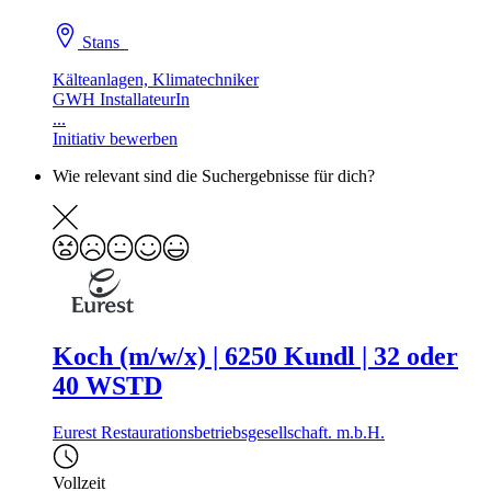
Stans
Kälteanlagen, Klimatechniker
GWH InstallateurIn
...
Initiativ bewerben
Wie relevant sind die Suchergebnisse für dich?
Koch (m/w/x) | 6250 Kundl | 32 oder
40 WSTD
Eurest Restaurationsbetriebsgesellschaft. m.b.H.
Vollzeit