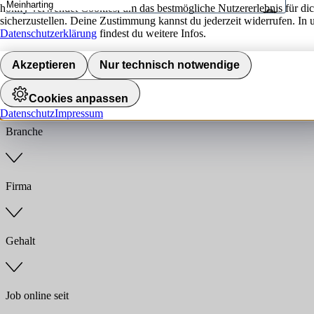
hokify verwendet Cookies, um das bestmögliche Nutzererlebnis für di
sicherzustellen. Deine Zustimmung kannst du jederzeit widerrufen. In 
Umkreis
Datenschutzerklärung
findest du weitere Infos.
Jobs finden
Akzeptieren
Nur technisch notwendige
Anstellungsart
Cookies anpassen
Datenschutz
Impressum
Branche
Firma
Gehalt
Job online seit