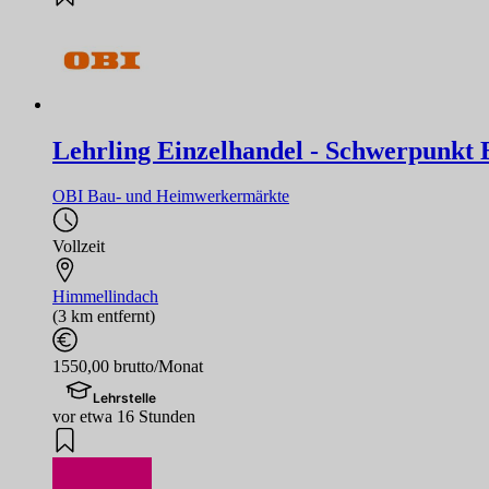
Lehrling Einzelhandel - Schwerpunkt B
OBI Bau- und Heimwerkermärkte
Vollzeit
Himmellindach
(3 km entfernt)
1550,00 brutto/Monat
Lehrstelle
vor etwa 16 Stunden