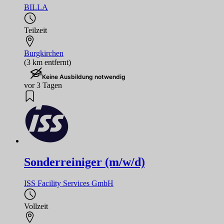
BILLA
Teilzeit
Burgkirchen
(3 km entfernt)
Keine Ausbildung notwendig
vor 3 Tagen
Sonderreiniger (m/w/d)
ISS Facility Services GmbH
Vollzeit