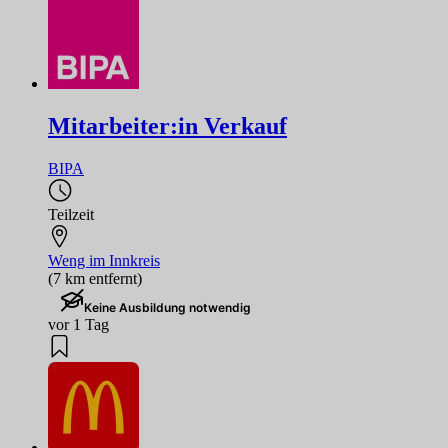
Mitarbeiter:in Verkauf
BIPA
Teilzeit
Weng im Innkreis
(7 km entfernt)
Keine Ausbildung notwendig
vor 1 Tag