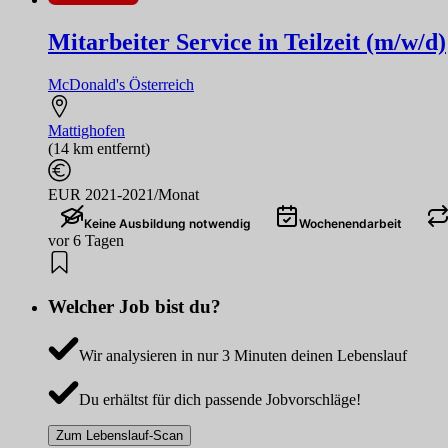
Mitarbeiter Service in Teilzeit (m/w/d)
McDonald's Österreich
Mattighofen
(14 km entfernt)
EUR 2021-2021/Monat
Keine Ausbildung notwendig
Wochenendarbeit
vor 6 Tagen
Welcher Job bist du?
Wir analysieren in nur 3 Minuten deinen Lebenslauf
Du erhältst für dich passende Jobvorschläge!
Zum Lebenslauf-Scan