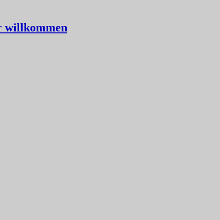
er willkommen