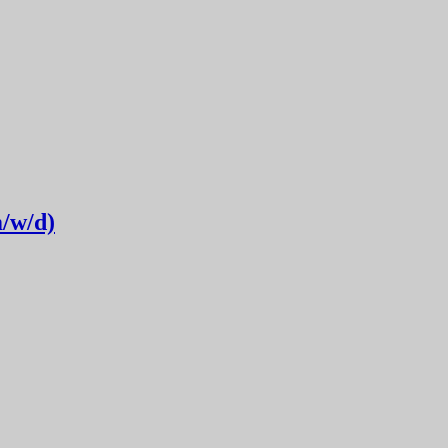
m/w/d)