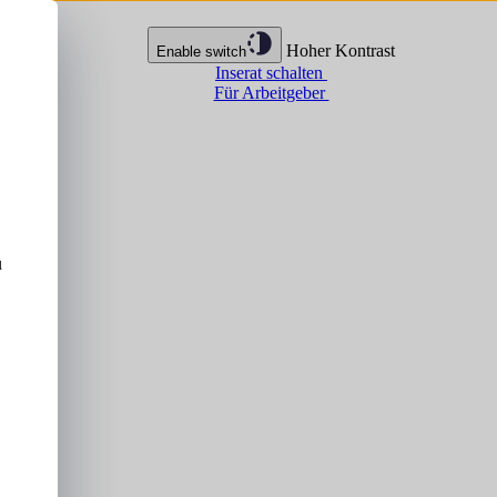
Hoher Kontrast
Enable switch
Inserat schalten
Für Arbeitgeber
u