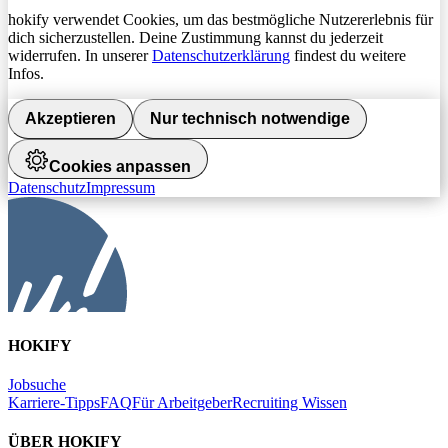
hokify verwendet Cookies, um das bestmögliche Nutzererlebnis für
dich sicherzustellen. Deine Zustimmung kannst du jederzeit
widerrufen. In unserer
Datenschutzerklärung
findest du weitere
Infos.
Akzeptieren
Nur technisch notwendige
Cookies anpassen
Datenschutz
Impressum
HOKIFY
Jobsuche
Karriere-Tipps
FAQ
Für Arbeitgeber
Recruiting Wissen
ÜBER HOKIFY