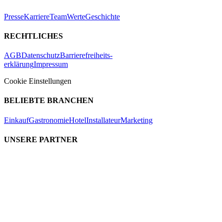
Presse
Karriere
Team
Werte
Geschichte
RECHTLICHES
AGB
Datenschutz
Barrierefreiheits-
erklärung
Impressum
Cookie Einstellungen
BELIEBTE BRANCHEN
Einkauf
Gastronomie
Hotel
Installateur
Marketing
UNSERE PARTNER