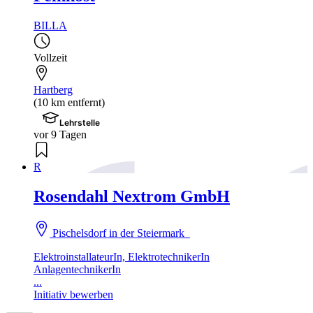
BILLA
Vollzeit
Hartberg
(10 km entfernt)
Lehrstelle
vor 9 Tagen
R
Rosendahl Nextrom GmbH
Pischelsdorf in der Steiermark
ElektroinstallateurIn, ElektrotechnikerIn
AnlagentechnikerIn
...
Initiativ bewerben