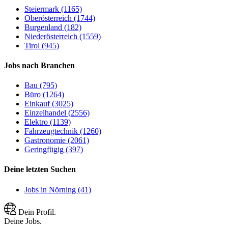
Steiermark (1165)
Oberösterreich (1744)
Burgenland (182)
Niederösterreich (1559)
Tirol (945)
Jobs nach Branchen
Bau (795)
Büro (1264)
Einkauf (3025)
Einzelhandel (2556)
Elektro (1139)
Fahrzeugtechnik (1260)
Gastronomie (2061)
Geringfügig (397)
Deine letzten Suchen
Jobs in Nörning (41)
Dein Profil.
Deine Jobs.