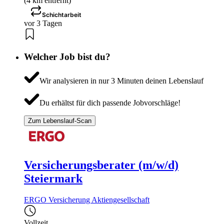
(4 km entfernt)
Schichtarbeit
vor 3 Tagen
Welcher Job bist du?
Wir analysieren in nur 3 Minuten deinen Lebenslauf
Du erhältst für dich passende Jobvorschläge!
Zum Lebenslauf-Scan
Versicherungsberater (m/w/d)
Steiermark
ERGO Versicherung Aktiengesellschaft
Vollzeit