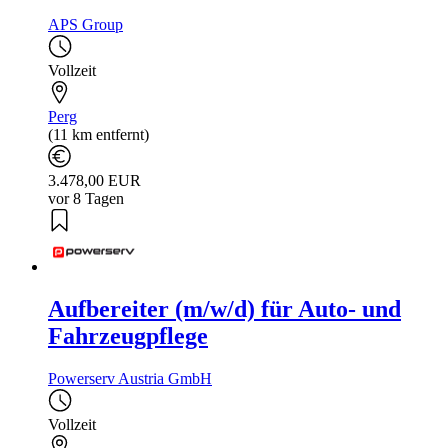
APS Group
Vollzeit
Perg
(11 km entfernt)
3.478,00 EUR
vor 8 Tagen
Aufbereiter (m/w/d) für Auto- und
Fahrzeugpflege
Powerserv Austria GmbH
Vollzeit