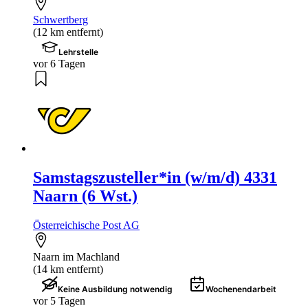
Schwertberg
(12 km entfernt)
Lehrstelle
vor 6 Tagen
Samstagszusteller*in (w/m/d) 4331
Naarn (6 Wst.)
Österreichische Post AG
Naarn im Machland
(14 km entfernt)
Keine Ausbildung notwendig
Wochenendarbeit
vor 5 Tagen