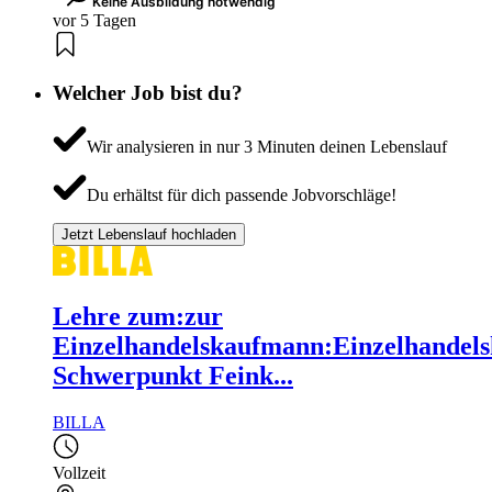
Keine Ausbildung notwendig
vor 5 Tagen
Welcher Job bist du?
Wir analysieren in nur 3 Minuten deinen Lebenslauf
Du erhältst für dich passende Jobvorschläge!
Jetzt Lebenslauf hochladen
Lehre zum:zur
Einzelhandelskaufmann:Einzelhandels
Schwerpunkt Feink...
BILLA
Vollzeit