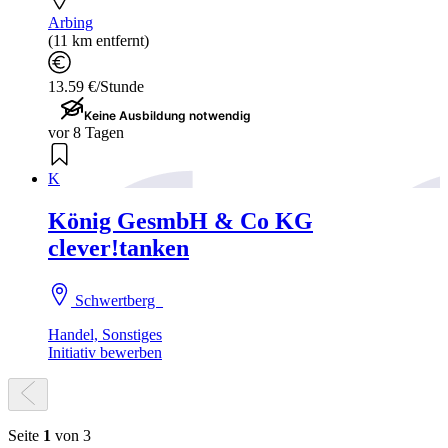
Arbing
(11 km entfernt)
13.59 €/Stunde
Keine Ausbildung notwendig
vor 8 Tagen
K
König GesmbH & Co KG
clever!tanken
Schwertberg
Handel, Sonstiges
Initiativ bewerben
Seite
1
von 3