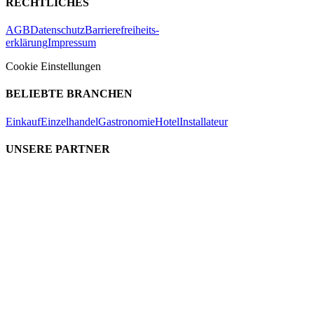
RECHTLICHES
AGB
Datenschutz
Barrierefreiheits-
erklärung
Impressum
Cookie Einstellungen
BELIEBTE BRANCHEN
Einkauf
Einzelhandel
Gastronomie
Hotel
Installateur
UNSERE PARTNER