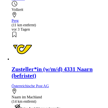
Vollzeit
Perg
(11 km entfernt)
vor 3 Tagen
Zusteller*in (w/m/d) 4331 Naarn
(befristet)
Österreichische Post AG
Naarn im Machland
(14 km entfernt)