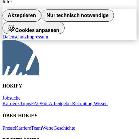
Infos.
Akzeptieren
Nur technisch notwendige
Cookies anpassen
Datenschutz
Impressum
HOKIFY
Jobsuche
Karriere-Tipps
FAQ
Für Arbeitgeber
Recruiting Wissen
ÜBER HOKIFY
Presse
Karriere
Team
Werte
Geschichte