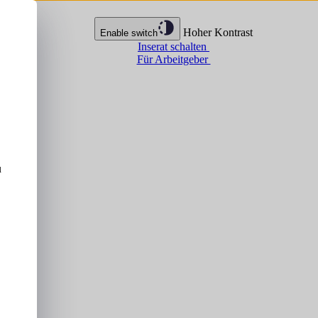
Hoher Kontrast
Enable switch
Inserat schalten
Für Arbeitgeber
u