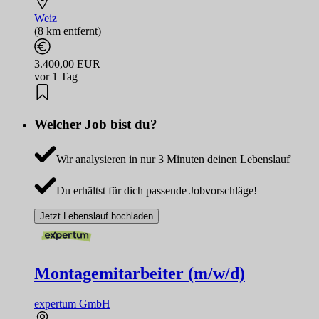
Weiz
(8 km entfernt)
3.400,00 EUR
vor 1 Tag
Welcher Job bist du?
Wir analysieren in nur 3 Minuten deinen Lebenslauf
Du erhältst für dich passende Jobvorschläge!
Jetzt Lebenslauf hochladen
Montagemitarbeiter (m/w/d)
expertum GmbH