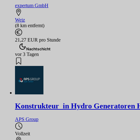
expertum GmbH
Weiz
(8 km entfernt)
21,27 EUR pro Stunde
Nachtschicht
vor 3 Tagen
Konstrukteur_in Hydro Generatoren H
APS Group
Vollzeit