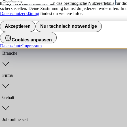
hokify verwendet Cookies, um das bestmögliche Nutzererlebnis für di
sicherzustellen. Deine Zustimmung kannst du jederzeit widerrufen. In 
Umkreis
Datenschutzerklärung
findest du weitere Infos.
Jobs finden
Akzeptieren
Nur technisch notwendige
Anstellungsart
Cookies anpassen
Datenschutz
Impressum
Branche
Firma
Gehalt
Job online seit