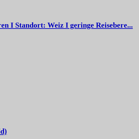
n I Standort: Weiz I geringe Reisebere...
/d)