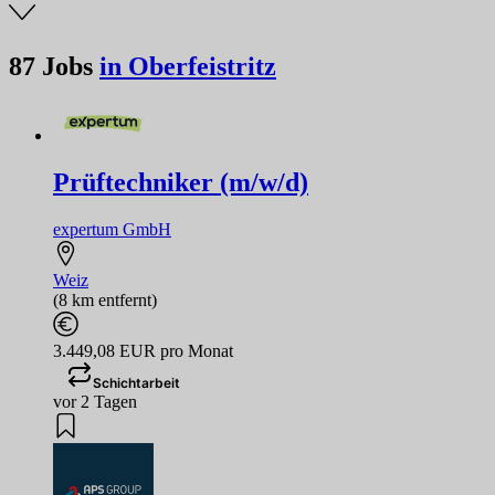
87
Jobs
in Oberfeistritz
Prüftechniker (m/w/d)
expertum GmbH
Weiz
(8 km entfernt)
3.449,08 EUR pro Monat
Schichtarbeit
vor 2 Tagen