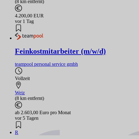
(8 km entfernt)
4.200,00 EUR
vor 1 Tag
Feinkostmitarbeiter (m/w/d)
teampool personal service gmbh
Vollzeit
Weiz
(8 km entfernt)
ab 2.603,00 Euro pro Monat
vor 5 Tagen
R