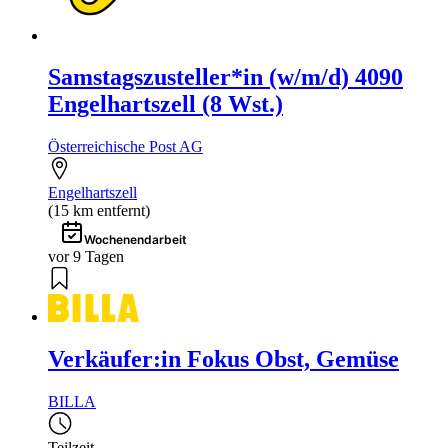
Samstagszusteller*in (w/m/d) 4090
Engelhartszell (8 Wst.)
Österreichische Post AG
Engelhartszell
(15 km entfernt)
Wochenendarbeit
vor 9 Tagen
Verkäufer:in Fokus Obst, Gemüse
BILLA
Teilzeit