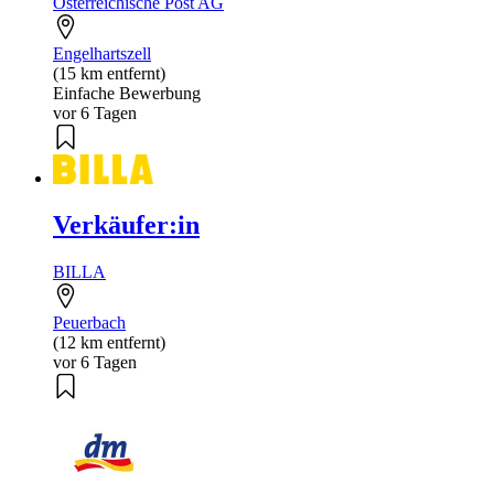
Österreichische Post AG
Engelhartszell
(15 km entfernt)
Einfache Bewerbung
vor 6 Tagen
Verkäufer:in
BILLA
Peuerbach
(12 km entfernt)
vor 6 Tagen