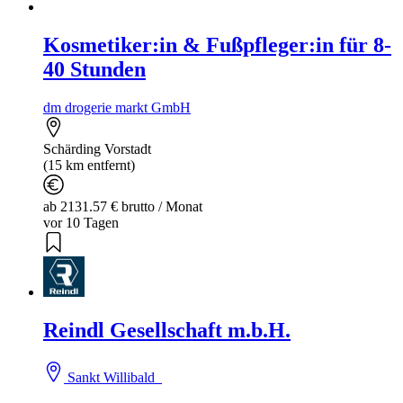
Kosmetiker:in & Fußpfleger:in für 8-
40 Stunden
dm drogerie markt GmbH
Schärding Vorstadt
(15 km entfernt)
ab 2131.57 € brutto / Monat
vor 10 Tagen
Reindl Gesellschaft m.b.H.
Sankt Willibald