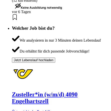
(12 km entfernt)
Keine Ausbildung notwendig
vor 6 Tagen
Welcher Job bist du?
Wir analysieren in nur 3 Minuten deinen Lebenslauf
Du erhältst für dich passende Jobvorschläge!
Jetzt Lebenslauf hochladen
Zusteller*in (w/m/d) 4090
Engelhartszell