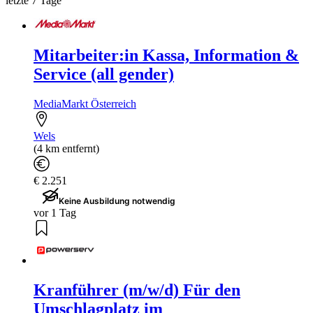
letzte 7 Tage
Mitarbeiter:in Kassa, Information &
Service (all gender)
MediaMarkt Österreich
Wels
(4 km entfernt)
€ 2.251
Keine Ausbildung notwendig
vor 1 Tag
Kranführer (m/w/d) Für den
Umschlagplatz im