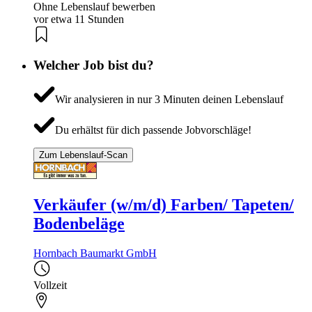
Ohne Lebenslauf bewerben
vor etwa 11 Stunden
Welcher Job bist du?
Wir analysieren in nur 3 Minuten deinen Lebenslauf
Du erhältst für dich passende Jobvorschläge!
Zum Lebenslauf-Scan
Verkäufer (w/m/d) Farben/ Tapeten/
Bodenbeläge
Hornbach Baumarkt GmbH
Vollzeit