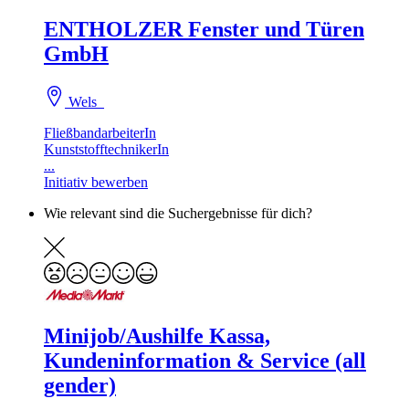
ENTHOLZER Fenster und Türen
GmbH
Wels
FließbandarbeiterIn
KunststofftechnikerIn
...
Initiativ bewerben
Wie relevant sind die Suchergebnisse für dich?
Minijob/Aushilfe Kassa,
Kundeninformation & Service (all
gender)