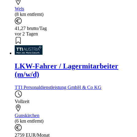
Wels
(8 km entfernt)
41,27 brutto/Tag
vor 2 Tagen
LKW-Fahrer / Lagermitarbeiter
(m/w/d)
TTI Personaldienstleistung GmbH & Co KG
Vollzeit
Gunskirchen
(6 km entfernt)
2759 EUR/Monat