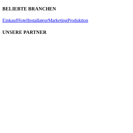
BELIEBTE BRANCHEN
Einkauf
Hotel
Installateur
Marketing
Produktion
UNSERE PARTNER