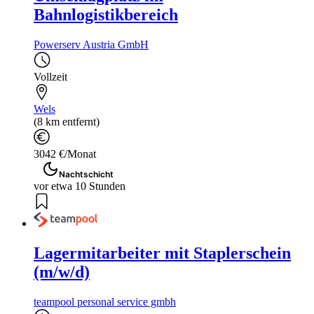
Bahnlogistikbereich
Powerserv Austria GmbH
Vollzeit
Wels
(8 km entfernt)
3042 €/Monat
Nachtschicht
vor etwa 10 Stunden
Lagermitarbeiter mit Staplerschein
(m/w/d)
teampool personal service gmbh