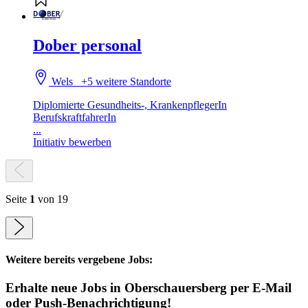
Dober personal
Wels
+5 weitere Standorte
Diplomierte Gesundheits-, KrankenpflegerIn
BerufskraftfahrerIn
...
Initiativ bewerben
Seite
1
von 19
Weitere bereits vergebene Jobs:
Erhalte neue
Jobs
in Oberschauersberg
per E-Mail
oder Push-Benachrichtigung!