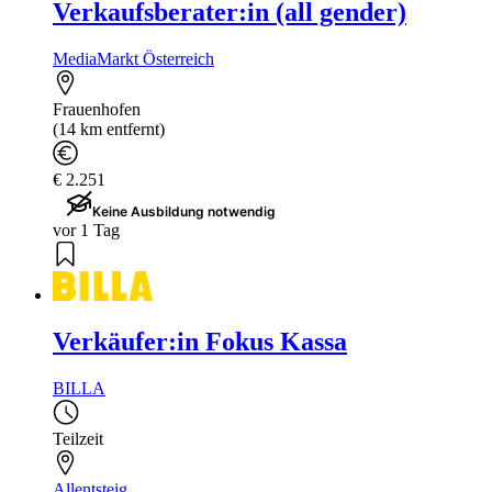
Verkaufsberater:in (all gender)
MediaMarkt Österreich
Frauenhofen
(14 km entfernt)
€ 2.251
Keine Ausbildung notwendig
vor 1 Tag
Verkäufer:in Fokus Kassa
BILLA
Teilzeit
Allentsteig