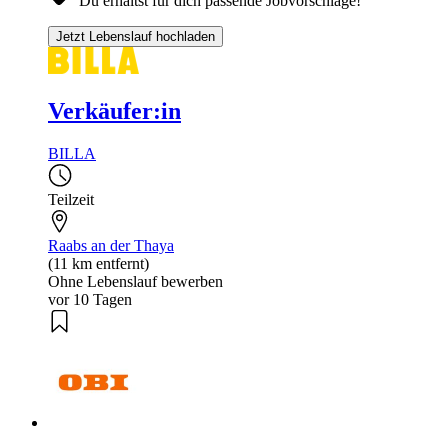
Du erhältst für dich passende Jobvorschläge!
Jetzt Lebenslauf hochladen
Verkäufer:in
BILLA
Teilzeit
Raabs an der Thaya
(11 km entfernt)
Ohne Lebenslauf bewerben
vor 10 Tagen