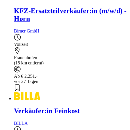
KFZ-Ersatzteilverkäufer:in (m/w/d) -
Horn
Birner GmbH
Vollzeit
Frauenhofen
(15 km entfernt)
Ab € 2.251,-
vor 27 Tagen
Verkäufer:in Feinkost
BILLA