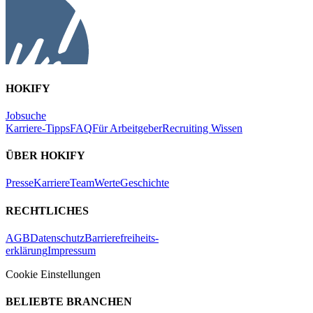
HOKIFY
Jobsuche
Karriere-Tipps
FAQ
Für Arbeitgeber
Recruiting Wissen
ÜBER HOKIFY
Presse
Karriere
Team
Werte
Geschichte
RECHTLICHES
AGB
Datenschutz
Barrierefreiheits-
erklärung
Impressum
Cookie Einstellungen
BELIEBTE BRANCHEN