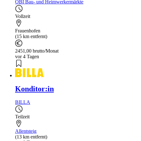
OBI Bau- und Heimwerkermärkte
Vollzeit
Frauenhofen
(15 km entfernt)
2451,00 brutto/Monat
vor 4 Tagen
Konditor:in
BILLA
Teilzeit
Allentsteig
(13 km entfernt)