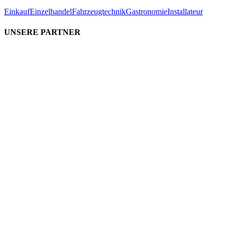
Einkauf
Einzelhandel
Fahrzeugtechnik
Gastronomie
Installateur
UNSERE PARTNER