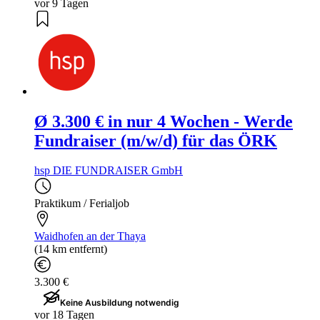
vor 9 Tagen
Ø 3.300 € in nur 4 Wochen - Werde
Fundraiser (m/w/d) für das ÖRK
hsp DIE FUNDRAISER GmbH
Praktikum / Ferialjob
Waidhofen an der Thaya
(14 km entfernt)
3.300 €
Keine Ausbildung notwendig
vor 18 Tagen