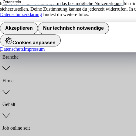
hokify verwendet Cookies, um das bestmögliche Nutzererlebnis für di
sicherzustellen. Deine Zustimmung kannst du jederzeit widerrufen. In 
Umkreis
Datenschutzerklärung
findest du weitere Infos.
Jobs finden
Akzeptieren
Nur technisch notwendige
Anstellungsart
Cookies anpassen
Datenschutz
Impressum
Branche
Firma
Gehalt
Job online seit