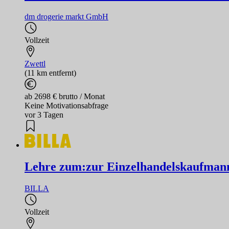
dm drogerie markt GmbH
Vollzeit
Zwettl
(11 km entfernt)
ab 2698 € brutto / Monat
Keine Motivationsabfrage
vor 3 Tagen
Lehre zum:zur Einzelhandelskaufmann
BILLA
Vollzeit