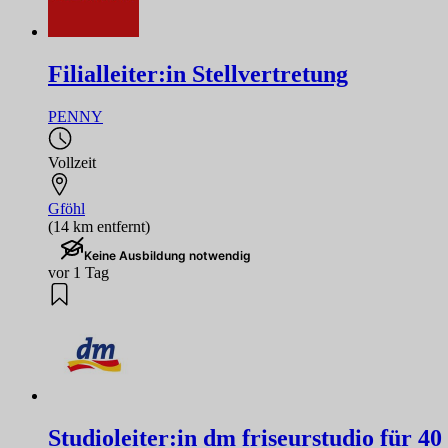
Filialleiter:in Stellvertretung
PENNY
Vollzeit
Gföhl
(14 km entfernt)
Keine Ausbildung notwendig
vor 1 Tag
Studioleiter:in dm friseurstudio für 4