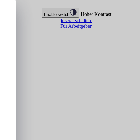
Hoher Kontrast
Enable switch
Inserat schalten
Für Arbeitgeber
u