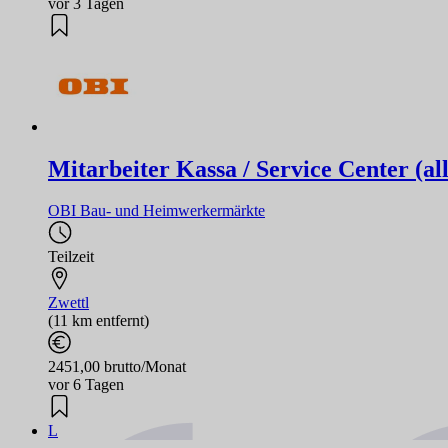
vor 3 Tagen
Mitarbeiter Kassa / Service Center (al
OBI Bau- und Heimwerkermärkte
Teilzeit
Zwettl
(11 km entfernt)
2451,00 brutto/Monat
vor 6 Tagen
L