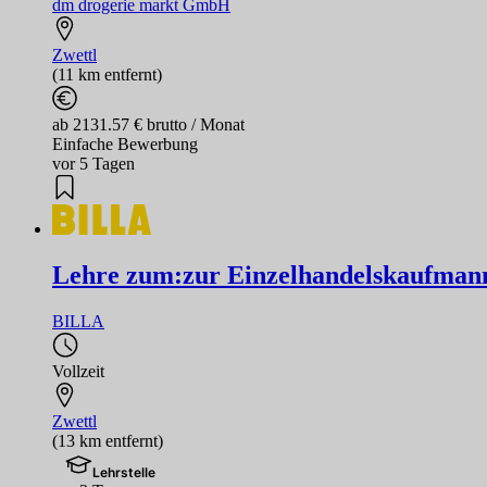
dm drogerie markt GmbH
Zwettl
(11 km entfernt)
ab 2131.57 € brutto / Monat
Einfache Bewerbung
vor 5 Tagen
Lehre zum:zur Einzelhandelskaufmann
BILLA
Vollzeit
Zwettl
(13 km entfernt)
Lehrstelle