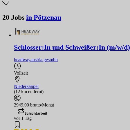
20
Jobs
in Pötzenau
Schlosser:In und Schweißer:In (m/w/d)
headwayaustria gesmbh
Vollzeit
Niederkappel
(12 km entfernt)
2949,00 brutto/Monat
Schichtarbeit
vor 1 Tag