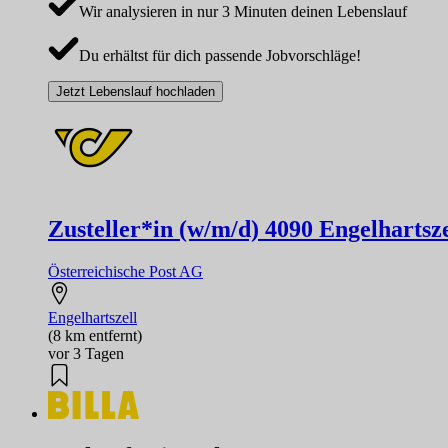
Wir analysieren in nur 3 Minuten deinen Lebenslauf
Du erhältst für dich passende Jobvorschläge!
Jetzt Lebenslauf hochladen
Zusteller*in (w/m/d) 4090 Engelhartszel
Österreichische Post AG
Engelhartszell
(8 km entfernt)
vor 3 Tagen