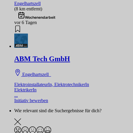
Engelhartszell
(8 km entfernt)
Wochenendarbeit
vor 6 Tagen
ABM Tech GmbH
Engelhartszell
ElektroinstallateurIn, ElektrotechnikerIn
ElektrikerIn
...
Initiativ bewerben
Wie relevant sind die Suchergebnisse für dich?