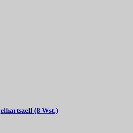
lhartszell (8 Wst.)