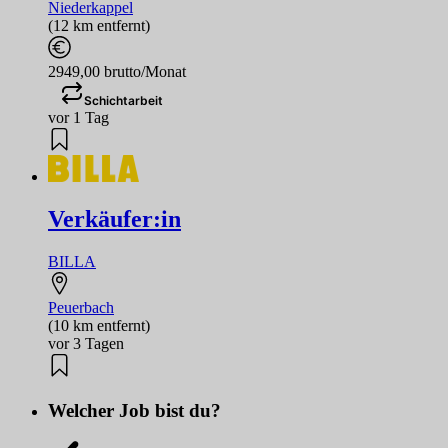
Niederkappel
(12 km entfernt)
2949,00 brutto/Monat
Schichtarbeit
vor 1 Tag
Verkäufer:in
BILLA
Peuerbach
(10 km entfernt)
vor 3 Tagen
Welcher Job bist du?