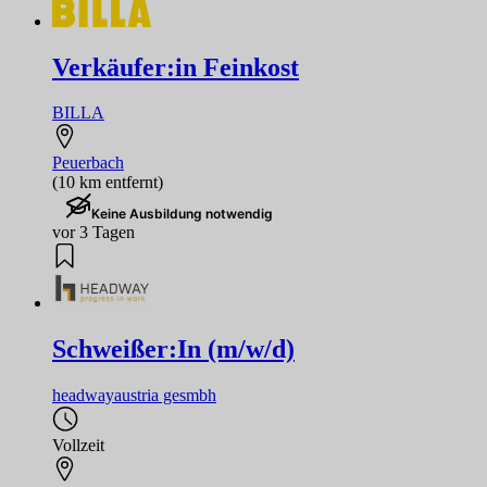
Verkäufer:in Feinkost
BILLA
Peuerbach
(10 km entfernt)
Keine Ausbildung notwendig
vor 3 Tagen
Schweißer:In (m/w/d)
headwayaustria gesmbh
Vollzeit