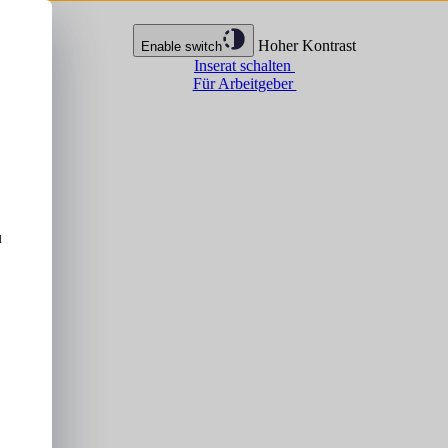
Hoher Kontrast
Enable switch
Inserat schalten
Für Arbeitgeber
u