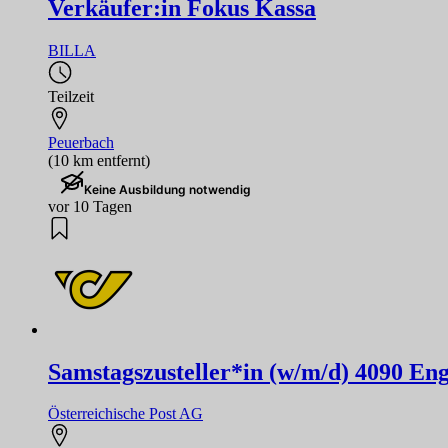
Verkäufer:in Fokus Kassa
BILLA
Teilzeit
Peuerbach
(10 km entfernt)
Keine Ausbildung notwendig
vor 10 Tagen
Samstagszusteller*in (w/m/d) 4090 Enge
Österreichische Post AG