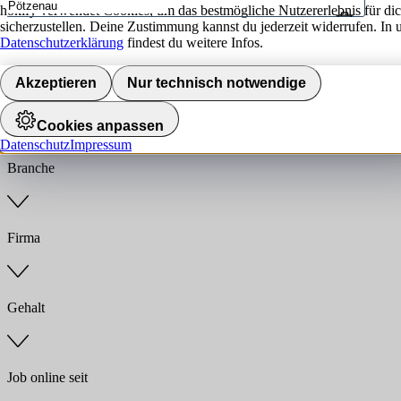
hokify verwendet Cookies, um das bestmögliche Nutzererlebnis für di
sicherzustellen. Deine Zustimmung kannst du jederzeit widerrufen. In 
Umkreis
Datenschutzerklärung
findest du weitere Infos.
Jobs finden
Akzeptieren
Nur technisch notwendige
Anstellungsart
Cookies anpassen
Datenschutz
Impressum
Branche
Firma
Gehalt
Job online seit