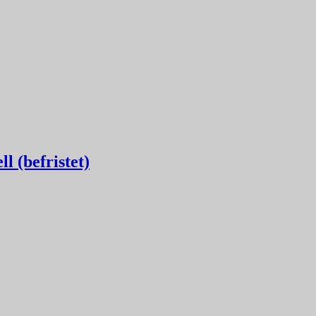
l (befristet)