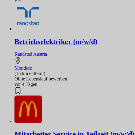
Betriebselektriker (m/w/d)
Randstad Austria
Mondsee
(15 km entfernt)
Ohne Lebenslauf bewerben
vor 4 Tagen
Mitarbeiter Service in Teilzeit (m/w/d)