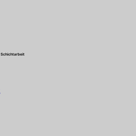
Schichtarbeit
g