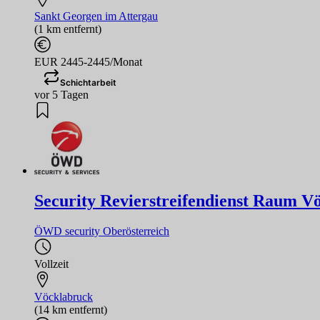
Sankt Georgen im Attergau
(1 km entfernt)
EUR 2445-2445/Monat
Schichtarbeit
vor 5 Tagen
Security Revierstreifendienst Raum 
ÖWD security Oberösterreich
Vollzeit
Vöcklabruck
(14 km entfernt)