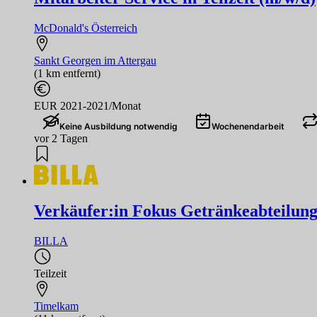
McDonald's Österreich
Sankt Georgen im Attergau
(1 km entfernt)
EUR 2021-2021/Monat
Keine Ausbildung notwendig
Wochenendarbeit
vor 2 Tagen
Verkäufer:in Fokus Getränkeabteilun
BILLA
Teilzeit
Timelkam