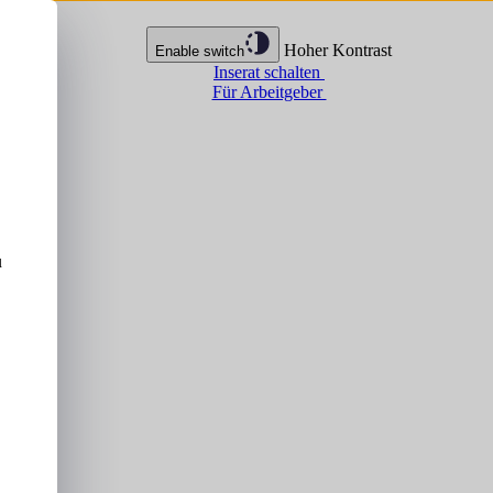
Hoher Kontrast
Enable switch
Inserat schalten
Für Arbeitgeber
u