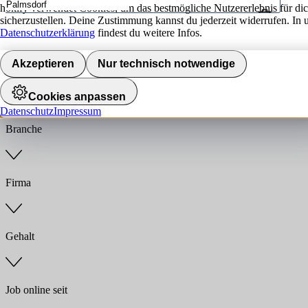
hokify verwendet Cookies, um das bestmögliche Nutzererlebnis für di
sicherzustellen. Deine Zustimmung kannst du jederzeit widerrufen. In 
Umkreis
Datenschutzerklärung
findest du weitere Infos.
Jobs finden
Akzeptieren
Nur technisch notwendige
Anstellungsart
Cookies anpassen
Datenschutz
Impressum
Branche
Firma
Gehalt
Job online seit