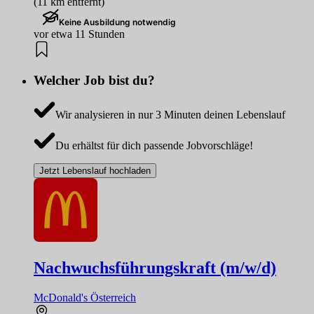
(11 km entfernt)
Keine Ausbildung notwendig
vor etwa 11 Stunden
Welcher Job bist du?
Wir analysieren in nur 3 Minuten deinen Lebenslauf
Du erhältst für dich passende Jobvorschläge!
Jetzt Lebenslauf hochladen
Nachwuchsführungskraft (m/w/d)
McDonald's Österreich