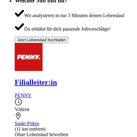
Welcher Job bist du?
Wir analysieren in nur 3 Minuten deinen Lebenslauf
Du erhältst für dich passende Jobvorschläge!
Jetzt Lebenslauf hochladen
Filialleiter:in
PENNY
Vollzeit
Sankt Pölten
(11 km entfernt)
Ohne Lebenslauf bewerben