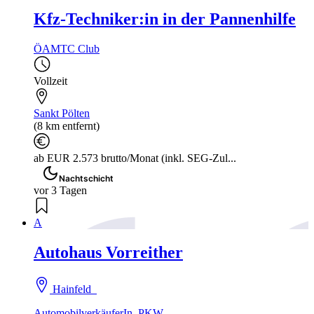
Kfz-Techniker:in in der Pannenhilfe
ÖAMTC Club
Vollzeit
Sankt Pölten
(8 km entfernt)
ab EUR 2.573 brutto/Monat (inkl. SEG-Zul...
Nachtschicht
vor 3 Tagen
A
Autohaus Vorreither
Hainfeld
AutomobilverkäuferIn, PKW