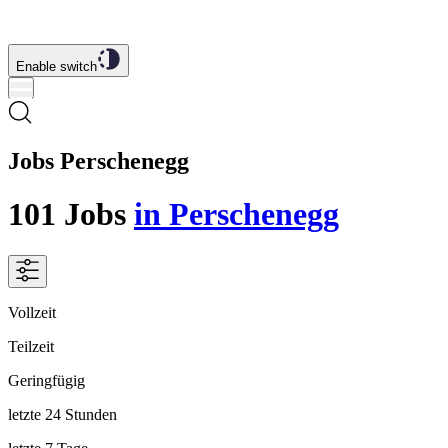
Enable switch
Jobs Perschenegg
101
Jobs
in Perschenegg
Vollzeit
Teilzeit
Geringfügig
letzte 24 Stunden