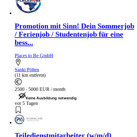
Promotion mit Sinn! Dein Sommerjob
/ Ferienjob / Studentenjob für eine
bess...
Places to Be GmbH
Sankt Pölten
(11 km entfernt)
2500 - 5000 EUR / month
Keine Ausbildung notwendig
vor 5 Tagen
Teiledienstmitarbeiter (w/m/d)