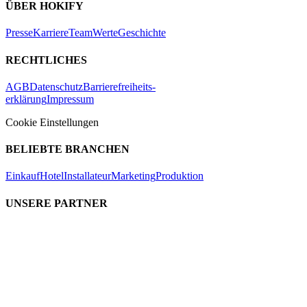
ÜBER HOKIFY
Presse
Karriere
Team
Werte
Geschichte
RECHTLICHES
AGB
Datenschutz
Barrierefreiheits-
erklärung
Impressum
Cookie Einstellungen
BELIEBTE BRANCHEN
Einkauf
Hotel
Installateur
Marketing
Produktion
UNSERE PARTNER