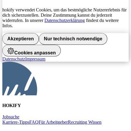
hokify verwendet Cookies, um das bestmögliche Nutzererlebnis für
dich sicherzustellen. Deine Zustimmung kannst du jederzeit
widerrufen. In unserer
Datenschutzerklärung
findest du weitere
Infos.
Akzeptieren
Nur technisch notwendige
Cookies anpassen
Datenschutz
Impressum
HOKIFY
Jobsuche
Karriere-Tipps
FAQ
Für Arbeitgeber
Recruiting Wissen