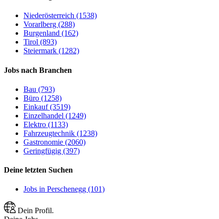
Niederösterreich (1538)
Vorarlberg (288)
Burgenland (162)
Tirol (893)
Steiermark (1282)
Jobs nach Branchen
Bau (793)
Büro (1258)
Einkauf (3519)
Einzelhandel (1249)
Elektro (1133)
Fahrzeugtechnik (1238)
Gastronomie (2060)
Geringfügig (397)
Deine letzten Suchen
Jobs in Perschenegg (101)
Dein Profil.