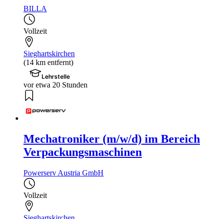
BILLA
Vollzeit
Sieghartskirchen
(14 km entfernt)
Lehrstelle
vor etwa 20 Stunden
Mechatroniker (m/w/d) im Bereich
Verpackungsmaschinen
Powerserv Austria GmbH
Vollzeit
Sieghartskirchen