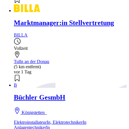
Marktmanager:in Stellvertretung
BILLA
Vollzeit
Tulln an der Donau
(5 km entfernt)
vor 1 Tag
B
Büchler GesmbH
Königstetten
ElektroinstallateurIn, ElektrotechnikerIn
AnlagentechnikerIn