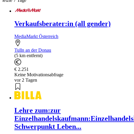
letzte 7 Tage
Verkaufsberater:in (all gender)
MediaMarkt Österreich
Tulln an der Donau
(5 km entfernt)
€ 2.251
Keine Motivationsabfrage
vor 2 Tagen
Lehre zum:zur
Einzelhandelskaufmann:Einzelhandels
Schwerpunkt Leben...