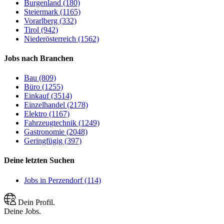
Burgenland (180)
Steiermark (1165)
Vorarlberg (332)
Tirol (942)
Niederösterreich (1562)
Jobs nach Branchen
Bau (809)
Büro (1255)
Einkauf (3514)
Einzelhandel (2178)
Elektro (1167)
Fahrzeugtechnik (1249)
Gastronomie (2048)
Geringfügig (397)
Deine letzten Suchen
Jobs in Perzendorf (114)
Dein Profil.
Deine Jobs.