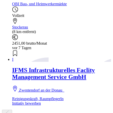
OBI Bau- und Heimwerkermärkte
Vollzeit
Stockerau
(8 km entfernt)
2451,00 brutto/Monat
vor 7 Tagen
I
IFMS Infrastrukturelles Faclity
Management Service GmbH
Zwentendorf an der Donau
Reinigungskraft, RaumpflegerIn
Initiativ bewerben