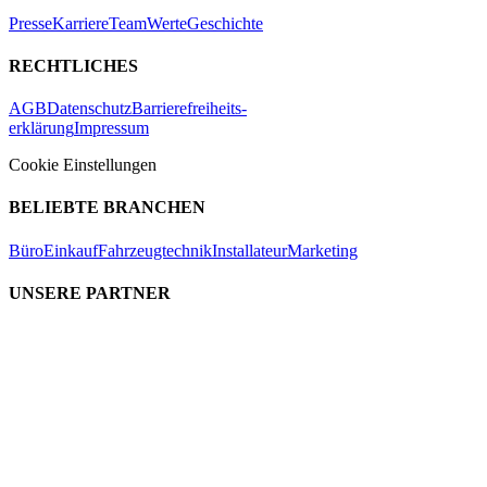
Presse
Karriere
Team
Werte
Geschichte
RECHTLICHES
AGB
Datenschutz
Barrierefreiheits-
erklärung
Impressum
Cookie Einstellungen
BELIEBTE BRANCHEN
Büro
Einkauf
Fahrzeugtechnik
Installateur
Marketing
UNSERE PARTNER