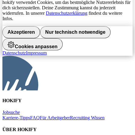
hokify verwendet Cookies, um das bestmögliche Nutzererlebnis für
dich sicherzustellen. Deine Zustimmung kannst du jederzeit
widerrufen. In unserer
Datenschutzerklärung
findest du weitere
Infos.
Akzeptieren
Nur technisch notwendige
Cookies anpassen
Datenschutz
Impressum
HOKIFY
Jobsuche
Karriere-Tipps
FAQ
Für Arbeitgeber
Recruiting Wissen
ÜBER HOKIFY