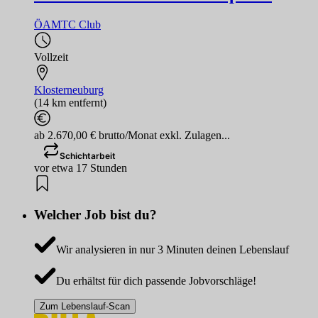
ÖAMTC Club
Vollzeit
Klosterneuburg
(14 km entfernt)
ab 2.670,00 € brutto/Monat exkl. Zulagen...
Schichtarbeit
vor etwa 17 Stunden
Welcher Job bist du?
Wir analysieren in nur 3 Minuten deinen Lebenslauf
Du erhältst für dich passende Jobvorschläge!
Zum Lebenslauf-Scan