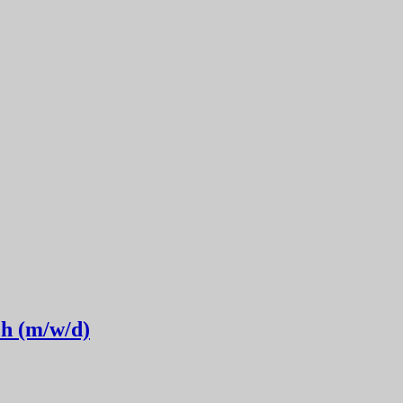
ch (m/w/d)