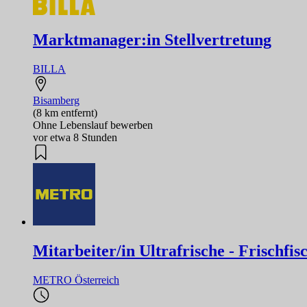
Marktmanager:in Stellvertretung
BILLA
Bisamberg
(8 km entfernt)
Ohne Lebenslauf bewerben
vor etwa 8 Stunden
Mitarbeiter/in Ultrafrische - Frischfis
METRO Österreich