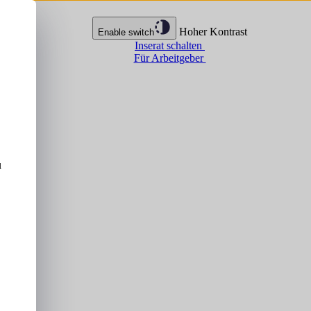
Hoher Kontrast
Enable switch
Inserat schalten
Für Arbeitgeber
u