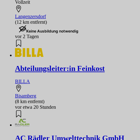
Vollzeit
Langenzersdorf
(12 km entfernt)
Keine Ausbildung notwendig
vor 2 Tagen
Abteilungsleiter:in Feinkost
BILLA
Bisamberg
(8 km entfernt)
vor etwa 20 Stunden
AC Rädler Umwelttechnik GmbH