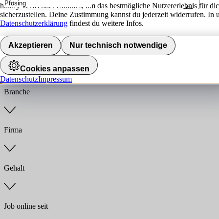
hokify verwendet Cookies, um das bestmögliche Nutzererlebnis für di
sicherzustellen. Deine Zustimmung kannst du jederzeit widerrufen. In 
Umkreis
Datenschutzerklärung
findest du weitere Infos.
Jobs finden
Akzeptieren
Nur technisch notwendige
Anstellungsart
Cookies anpassen
Datenschutz
Impressum
Branche
Firma
Gehalt
Job online seit