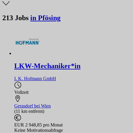
213
Jobs
in Pfösing
LKW-Mechaniker*in
I. K. Hofmann GmbH
Vollzeit
Gerasdorf bei Wien
(11 km entfernt)
EUR 2 948,85 pro Monat
Keine Motivationsabfrage