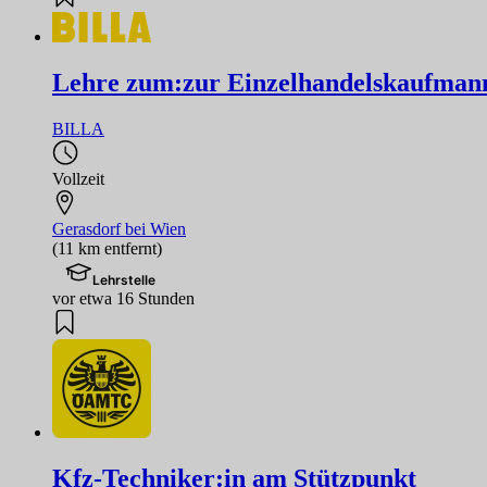
Lehre zum:zur Einzelhandelskaufmann
BILLA
Vollzeit
Gerasdorf bei Wien
(11 km entfernt)
Lehrstelle
vor etwa 16 Stunden
Kfz-Techniker:in am Stützpunkt