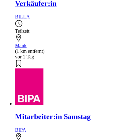
Verkäufer:in
BILLA
Teilzeit
Mank
(1 km entfernt)
vor 1 Tag
Mitarbeiter:in Samstag
BIPA