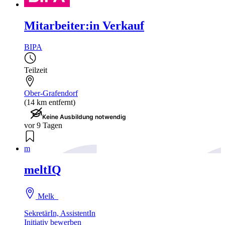
Mitarbeiter:in Verkauf
BIPA
Teilzeit
Ober-Grafendorf
(14 km entfernt)
Keine Ausbildung notwendig
vor 9 Tagen
m
meltIQ
Melk
SekretärIn, AssistentIn
Initiativ bewerben