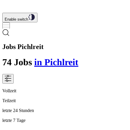
Enable switch
Jobs Pichlreit
74
Jobs
in Pichlreit
Vollzeit
Teilzeit
letzte 24 Stunden
letzte 7 Tage