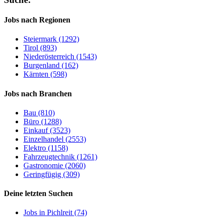
Jobs nach Regionen
Steiermark (1292)
Tirol (893)
Niederösterreich (1543)
Burgenland (162)
Kärnten (598)
Jobs nach Branchen
Bau (810)
Büro (1288)
Einkauf (3523)
Einzelhandel (2553)
Elektro (1158)
Fahrzeugtechnik (1261)
Gastronomie (2060)
Geringfügig (309)
Deine letzten Suchen
Jobs in Pichlreit (74)