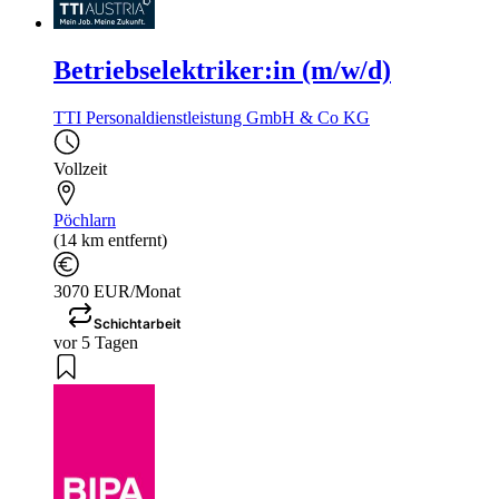
Betriebselektriker:in (m/w/d)
TTI Personaldienstleistung GmbH & Co KG
Vollzeit
Pöchlarn
(14 km entfernt)
3070 EUR/Monat
Schichtarbeit
vor 5 Tagen