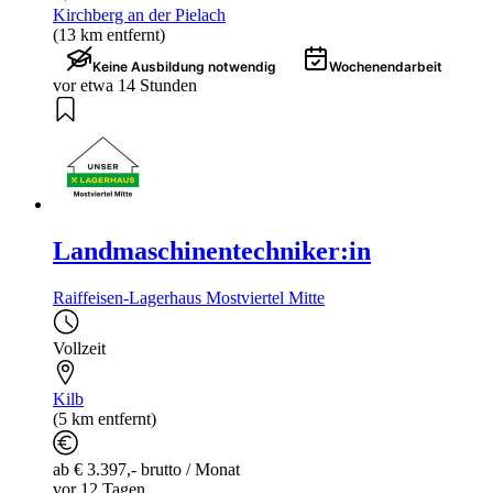
Kirchberg an der Pielach
(13 km entfernt)
Keine Ausbildung notwendig
Wochenendarbeit
vor etwa 14 Stunden
Landmaschinentechniker:in
Raiffeisen-Lagerhaus Mostviertel Mitte
Vollzeit
Kilb
(5 km entfernt)
ab € 3.397,- brutto / Monat
vor 12 Tagen