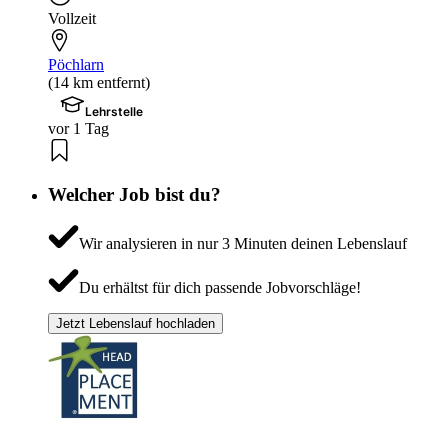
Vollzeit
Pöchlarn
(14 km entfernt)
Lehrstelle
vor 1 Tag
Welcher Job bist du?
Wir analysieren in nur 3 Minuten deinen Lebenslauf
Du erhältst für dich passende Jobvorschläge!
Jetzt Lebenslauf hochladen