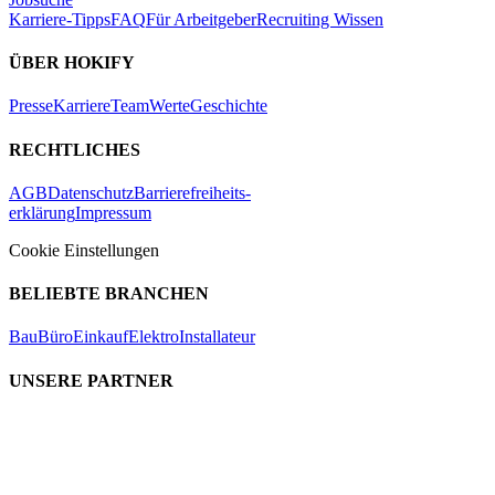
Karriere-Tipps
FAQ
Für Arbeitgeber
Recruiting Wissen
ÜBER HOKIFY
Presse
Karriere
Team
Werte
Geschichte
RECHTLICHES
AGB
Datenschutz
Barrierefreiheits-
erklärung
Impressum
Cookie Einstellungen
BELIEBTE BRANCHEN
Bau
Büro
Einkauf
Elektro
Installateur
UNSERE PARTNER