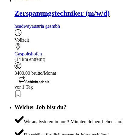
Zerspanungstechniker (m/w/d)
headwayaustria gesmbh
Vollzeit
Gaspoltshofen
(14 km entfernt)
3400,00 brutto/Monat
Schichtarbeit
vor 1 Tag
Welcher Job bist du?
Wir analysieren in nur 3 Minuten deinen Lebenslauf
Du erhältst für dich passende Jobvorschläge!