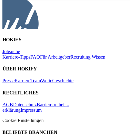
HOKIFY
Jobsuche
Karriere-Tipps
FAQ
Für Arbeitgeber
Recruiting Wissen
ÜBER HOKIFY
Presse
Karriere
Team
Werte
Geschichte
RECHTLICHES
AGB
Datenschutz
Barrierefreiheits-
erklärung
Impressum
Cookie Einstellungen
BELIEBTE BRANCHEN