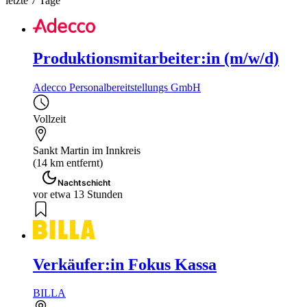
letzte 7 Tage
Produktionsmitarbeiter:in (m/w/d)
Adecco Personalbereitstellungs GmbH
Vollzeit
Sankt Martin im Innkreis
(14 km entfernt)
Nachtschicht
vor etwa 13 Stunden
Verkäufer:in Fokus Kassa
BILLA