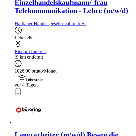
Einzelhandelskaufmann/-frau
Telekommunikation - Lehre (m/w/d)
Hartlauer Handelsgesellschaft m.b.H.
Lehrstelle
Ried im Innkreis
(9 km entfernt)
1026,00 brutto/Monat
Lehrstelle
vor 4 Tagen
Lagerarbeiter (m/w/d) Beweg die