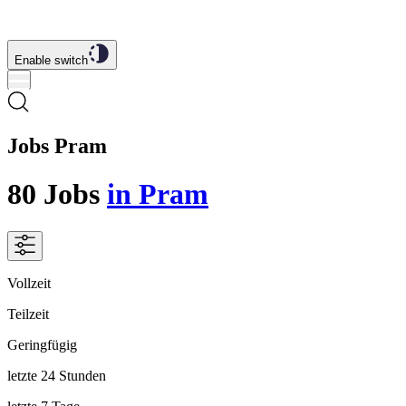
Enable switch
Jobs Pram
80
Jobs
in Pram
Vollzeit
Teilzeit
Geringfügig
letzte 24 Stunden