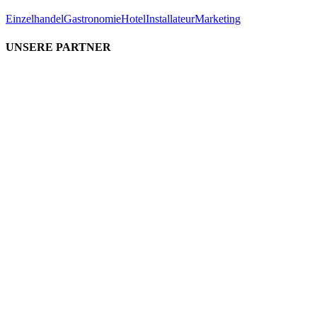
Einzelhandel
Gastronomie
Hotel
Installateur
Marketing
UNSERE PARTNER