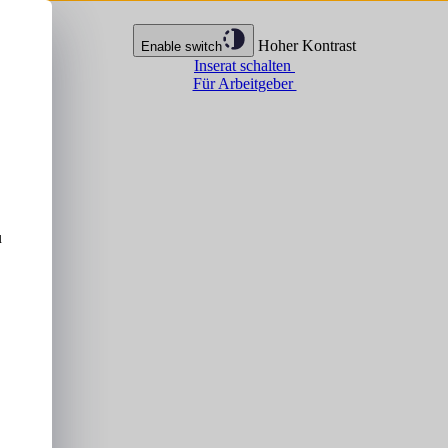
Hoher Kontrast
Enable switch
Inserat schalten
Für Arbeitgeber
u