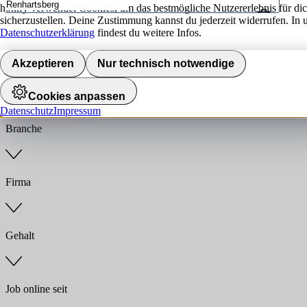
hokify verwendet Cookies, um das bestmögliche Nutzererlebnis für di
sicherzustellen. Deine Zustimmung kannst du jederzeit widerrufen. In 
Umkreis
Datenschutzerklärung
findest du weitere Infos.
Jobs finden
Akzeptieren
Nur technisch notwendige
Anstellungsart
Cookies anpassen
Datenschutz
Impressum
Branche
Firma
Gehalt
Job online seit