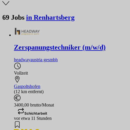
69
Jobs
in Renhartsberg
Zerspanungstechniker (m/w/d)
headwayaustria gesmbh
Vollzeit
Gaspoltshofen
(12 km entfernt)
3400,00 brutto/Monat
Schichtarbeit
vor etwa 11 Stunden