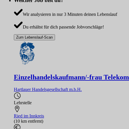
Welcher Job bist du?
Wir analysieren in nur 3 Minuten deinen Lebenslauf
Du erhältst für dich passende Jobvorschläge!
Zum Lebenslauf-Scan
Einzelhandelskaufmann/-frau Telekom
Hartlauer Handelsgesellschaft m.b.H.
Lehrstelle
Ried im Innkreis
(10 km entfernt)