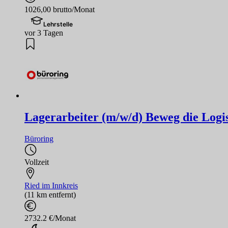
1026,00 brutto/Monat
Lehrstelle
vor 3 Tagen
Lagerarbeiter (m/w/d) Beweg die Logis
Büroring
Vollzeit
Ried im Innkreis
(11 km entfernt)
2732.2 €/Monat