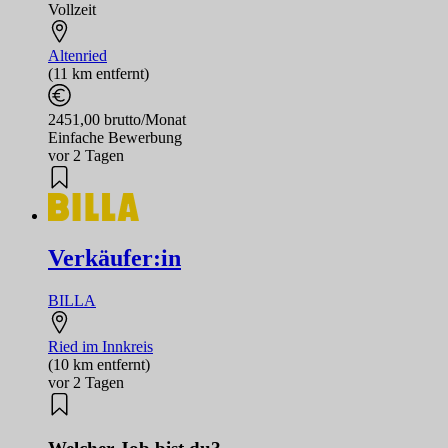
Vollzeit
Altenried
(11 km entfernt)
2451,00 brutto/Monat
Einfache Bewerbung
vor 2 Tagen
Verkäufer:in
BILLA
Ried im Innkreis
(10 km entfernt)
vor 2 Tagen