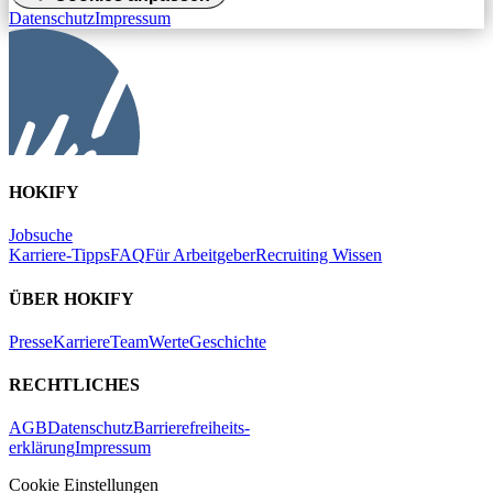
Datenschutz
Impressum
HOKIFY
Jobsuche
Karriere-Tipps
FAQ
Für Arbeitgeber
Recruiting Wissen
ÜBER HOKIFY
Presse
Karriere
Team
Werte
Geschichte
RECHTLICHES
AGB
Datenschutz
Barrierefreiheits-
erklärung
Impressum
Cookie Einstellungen