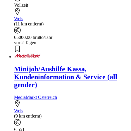
Vollzeit
Wels
(11 km entfernt)
65000,00 brutto/Jahr
vor 2 Tagen
Minijob/Aushilfe Kassa,
Kundeninformation & Service (all
gender)
MediaMarkt Österreich
Wels
(9 km entfernt)
€ 551