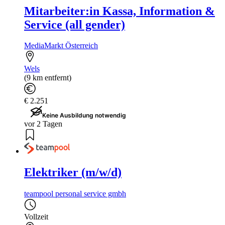
Mitarbeiter:in Kassa, Information &
Service (all gender)
MediaMarkt Österreich
Wels
(9 km entfernt)
€ 2.251
Keine Ausbildung notwendig
vor 2 Tagen
Elektriker (m/w/d)
teampool personal service gmbh
Vollzeit