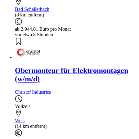
Bad Schallerbach
(8 km entfernt)
ab 2.944,01 Euro pro Monat
vor etwa 8 Stunden
Obermonteur für Elektromontagen
(w/m/d)
Christof Industries
Vollzeit
Wels
(14 km entfernt)