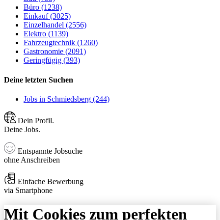
Büro (1238)
Einkauf (3025)
Einzelhandel (2556)
Elektro (1139)
Fahrzeugtechnik (1260)
Gastronomie (2091)
Geringfügig (393)
Deine letzten Suchen
Jobs in Schmiedsberg (244)
Dein Profil.
Deine Jobs.
Entspannte Jobsuche
ohne Anschreiben
Einfache Bewerbung
via Smartphone
Mit Cookies zum perfekten