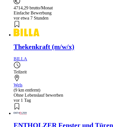
4714,29 brutto/Monat
Einfache Bewerbung
vor etwa 7 Stunden
Thekenkraft (m/w/x)
BILLA
Teilzeit
Wels
(9 km entfernt)
Ohne Lebenslauf bewerben
vor 1 Tag
ENTHOLZER Fenster und Türen