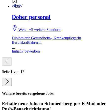
Dober personal
Wels
+5 weitere Standorte
Diplomierte Gesundheits-, KrankenpflegerIn
BerufskraftfahrerIn
...
Initiativ bewerben
Seite
1
von 17
Weitere bereits vergebene Jobs:
Erhalte neue
Jobs
in Schmiedsberg
per E-Mail oder
Push-Benachrichtigung!