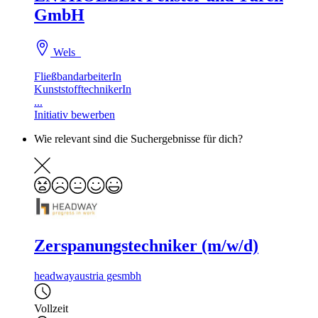
GmbH
Wels
FließbandarbeiterIn
KunststofftechnikerIn
...
Initiativ bewerben
Wie relevant sind die Suchergebnisse für dich?
Zerspanungstechniker (m/w/d)
headwayaustria gesmbh
Vollzeit