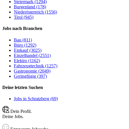
Steiermark (1294)
Burgenland (178)
Niederösterreich (1556)
Tirol (945)
Jobs nach Branchen
Bau (811)
Büro (1292)
Einkauf (3025)
Einzelhandel (2551)
Elektro (1162)
Fahrzeugtechnik (1257)
Gastronomie (2049)
Geringfügig (397)
Deine letzten Suchen
Jobs in Schratzberg (69)
Dein Profil.
Deine Jobs.