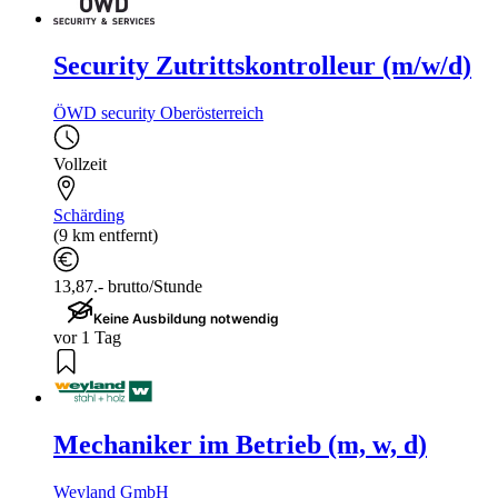
Security Zutrittskontrolleur (m/w/d)
ÖWD security Oberösterreich
Vollzeit
Schärding
(9 km entfernt)
13,87.- brutto/Stunde
Keine Ausbildung notwendig
vor 1 Tag
Mechaniker im Betrieb (m, w, d)
Weyland GmbH