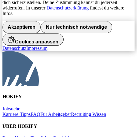
dich sicherzustellen. Deine Zustimmung kannst du jederzeit
widerrufen. In unserer
Datenschutzerklärung
findest du weitere
Infos.
Akzeptieren
Nur technisch notwendige
Cookies anpassen
Datenschutz
Impressum
HOKIFY
Jobsuche
Karriere-Tipps
FAQ
Für Arbeitgeber
Recruiting Wissen
ÜBER HOKIFY