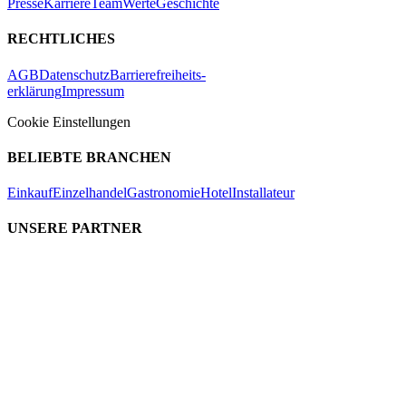
Presse
Karriere
Team
Werte
Geschichte
RECHTLICHES
AGB
Datenschutz
Barrierefreiheits-
erklärung
Impressum
Cookie Einstellungen
BELIEBTE BRANCHEN
Einkauf
Einzelhandel
Gastronomie
Hotel
Installateur
UNSERE PARTNER