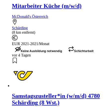
Mitarbeiter Küche (m/w/d)
McDonald's Österreich
Schärding
(8 km entfernt)
EUR 2021-2021/Monat
Keine Ausbildung notwendig
Schichtarbeit
vor 4 Tagen
Samstagszusteller*in (w/m/d) 4780
Schärding (8 Wst.)