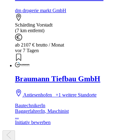
dm drogerie markt GmbH
Schärding Vorstadt
(7 km entfernt)
ab 2107 € brutto / Monat
vor 7 Tagen
Braumann Tiefbau GmbH
Antiesenhofen
+1 weitere Standorte
BautechnikerIn
BaggerfahrerIn, Maschinist
...
Initiativ bewerben