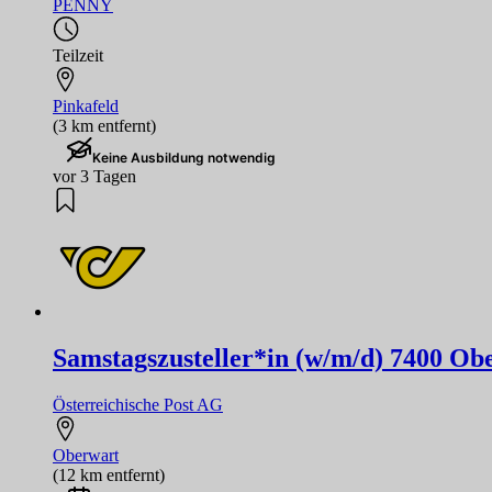
PENNY
Teilzeit
Pinkafeld
(3 km entfernt)
Keine Ausbildung notwendig
vor 3 Tagen
Samstagszusteller*in (w/m/d) 7400 Obe
Österreichische Post AG
Oberwart
(12 km entfernt)