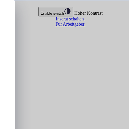
Hoher Kontrast
Enable switch
Inserat schalten
Für Arbeitgeber
u