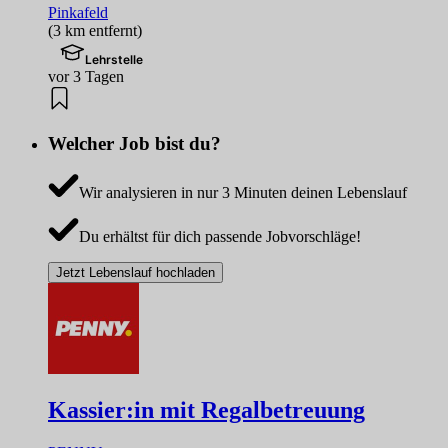
Pinkafeld
(3 km entfernt)
Lehrstelle
vor 3 Tagen
Welcher Job bist du?
Wir analysieren in nur 3 Minuten deinen Lebenslauf
Du erhältst für dich passende Jobvorschläge!
Jetzt Lebenslauf hochladen
Kassier:in mit Regalbetreuung