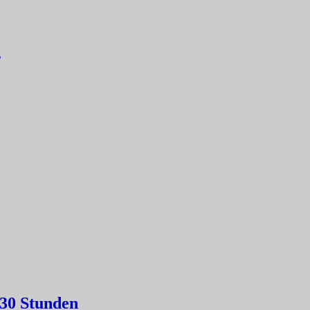
g
-30 Stunden