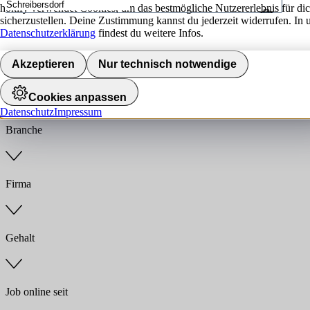
hokify verwendet Cookies, um das bestmögliche Nutzererlebnis für di
sicherzustellen. Deine Zustimmung kannst du jederzeit widerrufen. In 
Umkreis
Datenschutzerklärung
findest du weitere Infos.
Jobs finden
Akzeptieren
Nur technisch notwendige
Anstellungsart
Cookies anpassen
Datenschutz
Impressum
Branche
Firma
Gehalt
Job online seit