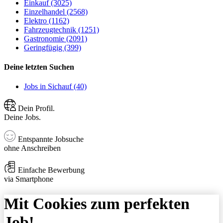
Einkauf (3025)
Einzelhandel (2568)
Elektro (1162)
Fahrzeugtechnik (1251)
Gastronomie (2091)
Geringfügig (399)
Deine letzten Suchen
Jobs in Sichauf (40)
Dein Profil.
Deine Jobs.
Entspannte Jobsuche
ohne Anschreiben
Einfache Bewerbung
via Smartphone
Mit Cookies zum perfekten
Job!