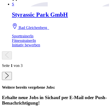
S
Styrassic Park GmbH
Bad Gleichenberg
SporttrainerIn
FitnesstrainerIn
Initiativ bewerben
Seite
1
von 3
Weitere bereits vergebene Jobs:
Erhalte neue
Jobs
in Sichauf
per E-Mail oder Push-
Benachrichtigung!