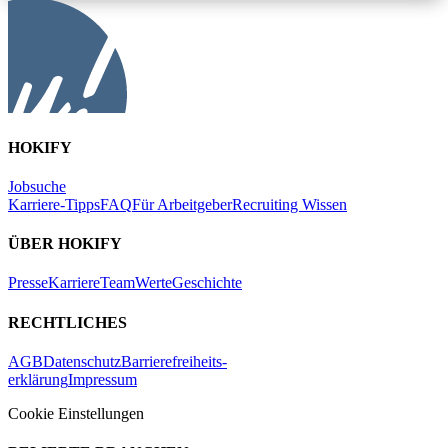
HOKIFY
Jobsuche
Karriere-Tipps
FAQ
Für Arbeitgeber
Recruiting Wissen
ÜBER HOKIFY
Presse
Karriere
Team
Werte
Geschichte
RECHTLICHES
AGB
Datenschutz
Barrierefreiheits-
erklärung
Impressum
Cookie Einstellungen