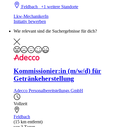
Feldbach
+1 weitere Standorte
Lkw-MechanikerIn
Initiativ bewerben
Wie relevant sind die Suchergebnisse für dich?
Kommissionier:in (m/w/d) für
Getränkeherstellung
Adecco Personalbereitstellungs GmbH
Vollzeit
Feldbach
(15 km entfernt)
vor 3 Tagen