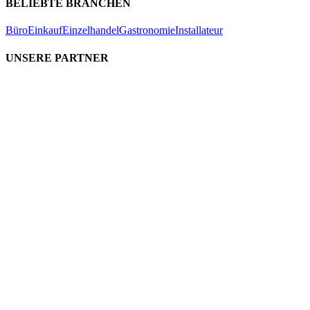
BELIEBTE BRANCHEN
Büro
Einkauf
Einzelhandel
Gastronomie
Installateur
UNSERE PARTNER