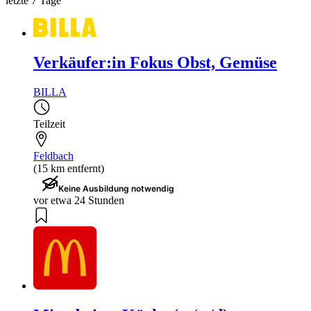
letzte 7 Tage
Verkäufer:in Fokus Obst, Gemüse
BILLA
Teilzeit
Feldbach
(15 km entfernt)
Keine Ausbildung notwendig
vor etwa 24 Stunden