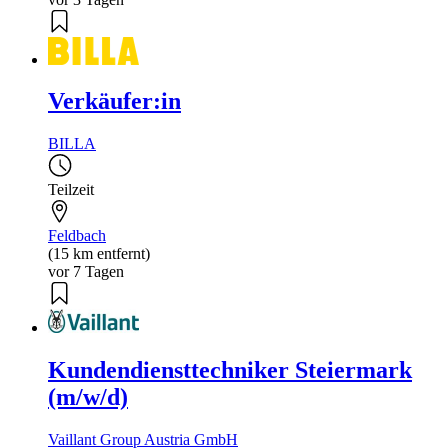
Verkäufer:in
BILLA
Teilzeit
Feldbach
(15 km entfernt)
vor 7 Tagen
Kundendiensttechniker Steiermark
(m/w/d)
Vaillant Group Austria GmbH