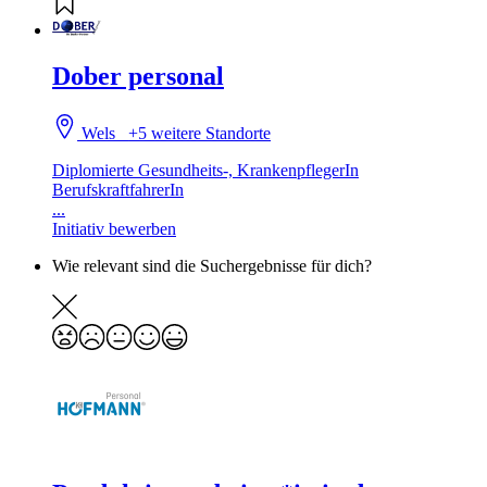
Dober personal
Wels
+5 weitere Standorte
Diplomierte Gesundheits-, KrankenpflegerIn
BerufskraftfahrerIn
...
Initiativ bewerben
Wie relevant sind die Suchergebnisse für dich?