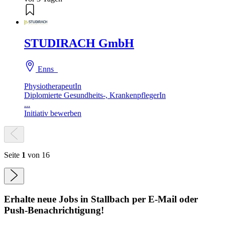
STUDIRACH GmbH
Enns
PhysiotherapeutIn
Diplomierte Gesundheits-, KrankenpflegerIn
...
Initiativ bewerben
Seite
1
von 16
Erhalte neue
Jobs
in Stallbach
per E-Mail oder
Push-Benachrichtigung!