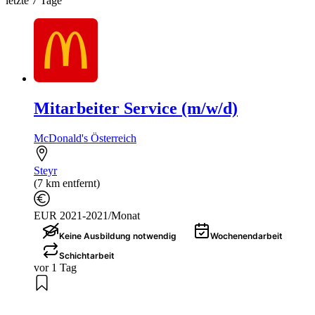
letzte 7 Tage
Mitarbeiter Service (m/w/d)
McDonald's Österreich
Steyr
(7 km entfernt)
EUR 2021-2021/Monat
Keine Ausbildung notwendig
Wochenendarbeit
Schichtarbeit
vor 1 Tag