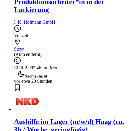
Produktionsarbeiter*in in der
Lackierung
I. K. Hofmann GmbH
Vollzeit
Steyr
(9 km entfernt)
EUR 2 902,46 pro Monat
Nachtschicht
vor etwa 20 Stunden
Aushilfe im Lager (m/w/d) Haag (ca.
3h / Woche, geringfügig)