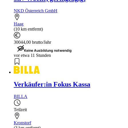
NKD Österreich GmbH
Haag
(10 km entfernt)
30044,00 brutto/Jahr
Keine Ausbildung notwendig
vor etwa 11 Stunden
Verkäufer:in Fokus Kassa
BILLA
Teilzeit
Kronstorf
(3 km entfernt)