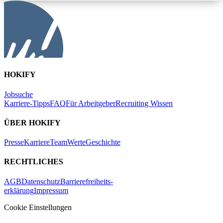
HOKIFY
Jobsuche
Karriere-Tipps
FAQ
Für Arbeitgeber
Recruiting Wissen
ÜBER HOKIFY
Presse
Karriere
Team
Werte
Geschichte
RECHTLICHES
AGB
Datenschutz
Barrierefreiheits-
erklärung
Impressum
Cookie Einstellungen