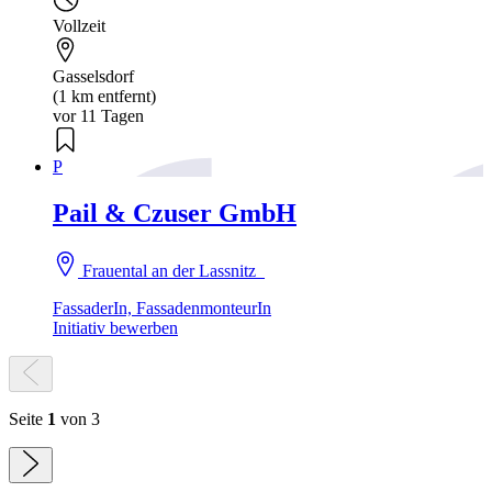
Vollzeit
Gasselsdorf
(1 km entfernt)
vor 11 Tagen
P
Pail & Czuser GmbH
Frauental an der Lassnitz
FassaderIn, FassadenmonteurIn
Initiativ bewerben
Seite
1
von 3