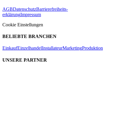
AGB
Datenschutz
Barrierefreiheits-
erklärung
Impressum
Cookie Einstellungen
BELIEBTE BRANCHEN
Einkauf
Einzelhandel
Installateur
Marketing
Produktion
UNSERE PARTNER