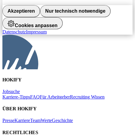
Akzeptieren
Nur technisch notwendige
Cookies anpassen
Datenschutz
Impressum
HOKIFY
Jobsuche
Karriere-Tipps
FAQ
Für Arbeitgeber
Recruiting Wissen
ÜBER HOKIFY
Presse
Karriere
Team
Werte
Geschichte
RECHTLICHES