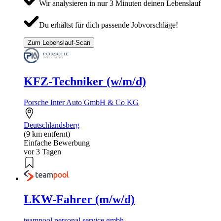
Wir analysieren in nur 3 Minuten deinen Lebenslauf
Du erhältst für dich passende Jobvorschläge!
Zum Lebenslauf-Scan
KFZ-Techniker (w/m/d)
Porsche Inter Auto GmbH & Co KG
Deutschlandsberg
(9 km entfernt)
Einfache Bewerbung
vor 3 Tagen
LKW-Fahrer (m/w/d)
teampool personal service gmbh