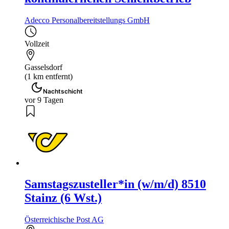
Adecco Personalbereitstellungs GmbH
Vollzeit
Gasselsdorf
(1 km entfernt)
Nachtschicht
vor 9 Tagen
Samstagszusteller*in (w/m/d) 8510
Stainz (6 Wst.)
Österreichische Post AG