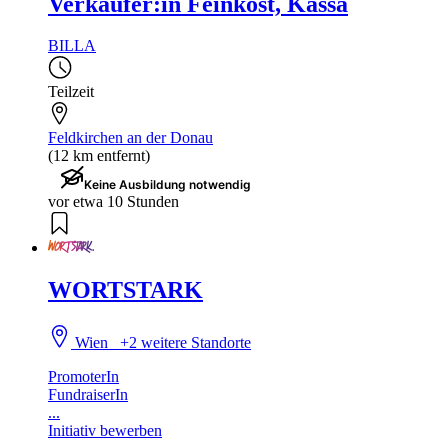
Verkäufer:in Feinkost, Kassa
BILLA
Teilzeit
Feldkirchen an der Donau
(12 km entfernt)
Keine Ausbildung notwendig
vor etwa 10 Stunden
WORTSTARK
Wien
+2 weitere Standorte
PromoterIn
FundraiserIn
...
Initiativ bewerben