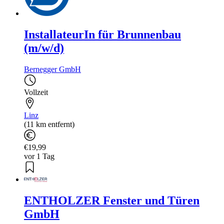
InstallateurIn für Brunnenbau
(m/w/d)
Bernegger GmbH
Vollzeit
Linz
(11 km entfernt)
€19,99
vor 1 Tag
ENTHOLZER Fenster und Türen
GmbH