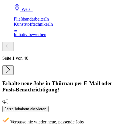
Wels
FließbandarbeiterIn
KunststofftechnikerIn
...
Initiativ bewerben
Seite
1
von 40
Erhalte neue
Jobs
in Thürnau
per E-Mail oder
Push-Benachrichtigung!
Jetzt Jobalarm aktivieren
Verpasse nie wieder neue, passende Jobs