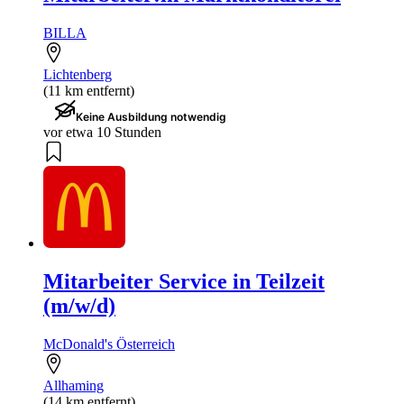
BILLA
Lichtenberg
(11 km entfernt)
Keine Ausbildung notwendig
vor etwa 10 Stunden
Mitarbeiter Service in Teilzeit
(m/w/d)
McDonald's Österreich
Allhaming
(14 km entfernt)