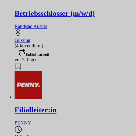
Betriebsschlosser (m/w/d)
Randstad Austria
Güssing
(4 km entfernt)
Schichtarbeit
vor 5 Tagen
Filialleiter:in
PENNY