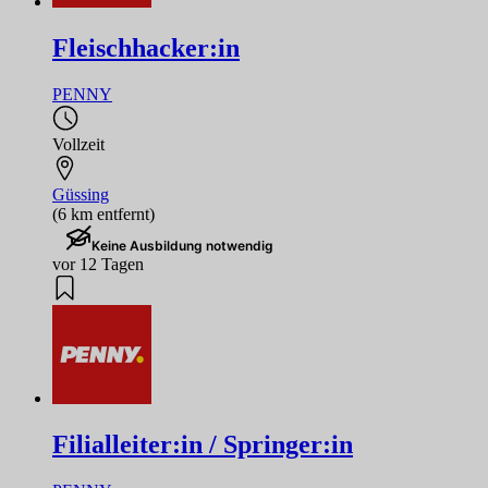
Fleischhacker:in
PENNY
Vollzeit
Güssing
(6 km entfernt)
Keine Ausbildung notwendig
vor 12 Tagen
Filialleiter:in / Springer:in