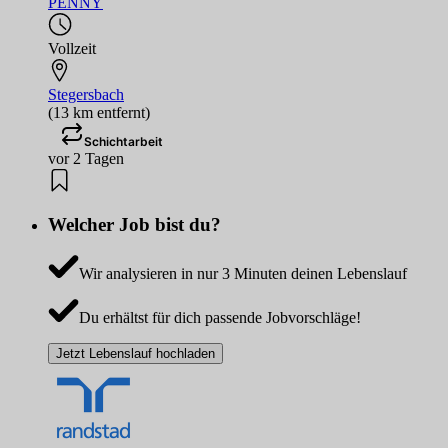
PENNY
Vollzeit
Stegersbach
(13 km entfernt)
Schichtarbeit
vor 2 Tagen
Welcher Job bist du?
Wir analysieren in nur 3 Minuten deinen Lebenslauf
Du erhältst für dich passende Jobvorschläge!
Jetzt Lebenslauf hochladen