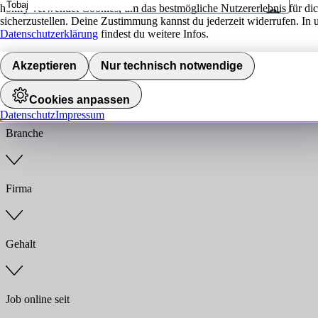
hokify verwendet Cookies, um das bestmögliche Nutzererlebnis für di
sicherzustellen. Deine Zustimmung kannst du jederzeit widerrufen. In 
Umkreis
Datenschutzerklärung
findest du weitere Infos.
Jobs finden
Akzeptieren
Nur technisch notwendige
Anstellungsart
Cookies anpassen
Datenschutz
Impressum
Branche
Firma
Gehalt
Job online seit