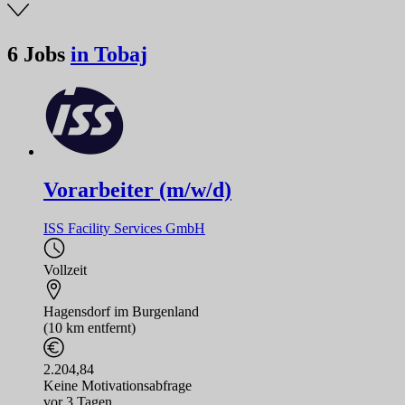
6
Jobs
in Tobaj
Vorarbeiter (m/w/d)
ISS Facility Services GmbH
Vollzeit
Hagensdorf im Burgenland
(10 km entfernt)
2.204,84
Keine Motivationsabfrage
vor 3 Tagen