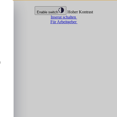
Hoher Kontrast
Enable switch
Inserat schalten
Für Arbeitgeber
u