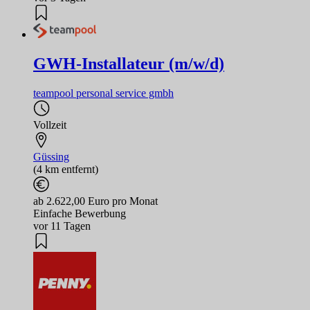
GWH-Installateur (m/w/d)
teampool personal service gmbh
Vollzeit
Güssing
(4 km entfernt)
ab 2.622,00 Euro pro Monat
Einfache Bewerbung
vor 11 Tagen