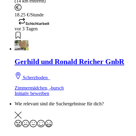
(14 km entfernt)
18.25 €/Stunde
Schichtarbeit
vor 3 Tagen
Gerhild und Ronald Reicher GnbR
Scherzboden
Zimmermädchen, -bursch
Initiativ bewerben
Wie relevant sind die Suchergebnisse für dich?