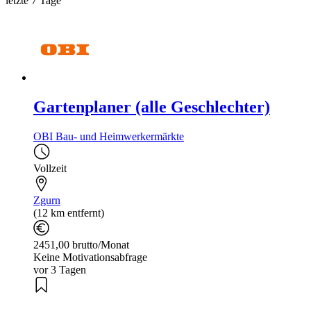
letzte 7 Tage
Gartenplaner (alle Geschlechter)
OBI Bau- und Heimwerkermärkte
Vollzeit
Zgurn
(12 km entfernt)
2451,00 brutto/Monat
Keine Motivationsabfrage
vor 3 Tagen