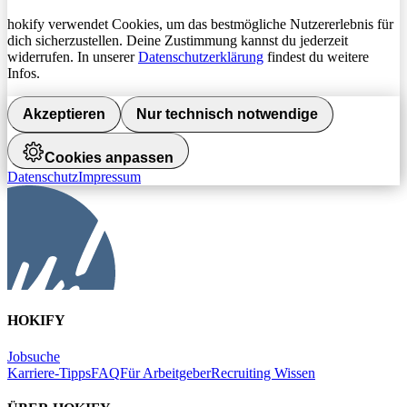
hokify verwendet Cookies, um das bestmögliche Nutzererlebnis für
dich sicherzustellen. Deine Zustimmung kannst du jederzeit
widerrufen. In unserer
Datenschutzerklärung
findest du weitere
Infos.
Akzeptieren
Nur technisch notwendige
Cookies anpassen
Datenschutz
Impressum
HOKIFY
Jobsuche
Karriere-Tipps
FAQ
Für Arbeitgeber
Recruiting Wissen