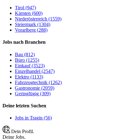
Tirol (947)
Kärnten (600)
Niederösterreich (1559)
Steiermark (1304)
Vorarlberg (288)
Jobs nach Branchen
Bau (812)
Büro (1255)
Einkauf (3523)
Einzelhandel (2547)
Elektro (1133)
Fahrzeugtechnik (1262)
Gastronomie (2059)
Geringfügig (309)
Deine letzten Suchen
Jobs in Tragin (56)
Dein Profil.
Deine Jobs.