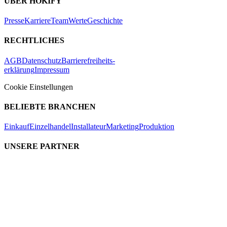
ÜBER HOKIFY
Presse
Karriere
Team
Werte
Geschichte
RECHTLICHES
AGB
Datenschutz
Barrierefreiheits-
erklärung
Impressum
Cookie Einstellungen
BELIEBTE BRANCHEN
Einkauf
Einzelhandel
Installateur
Marketing
Produktion
UNSERE PARTNER