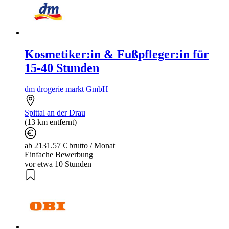
Kosmetiker:in & Fußpfleger:in für
15-40 Stunden
dm drogerie markt GmbH
Spittal an der Drau
(13 km entfernt)
ab 2131.57 € brutto / Monat
Einfache Bewerbung
vor etwa 10 Stunden