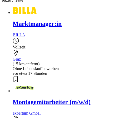
letzte 7 Tage
Marktmanager:in
BILLA
Vollzeit
Graz
(15 km entfernt)
Ohne Lebenslauf bewerben
vor etwa 17 Stunden
Montagemitarbeiter (m/w/d)
expertum GmbH