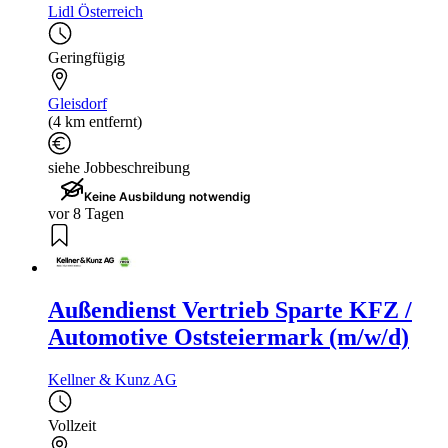
Lidl Österreich
Geringfügig
Gleisdorf
(4 km entfernt)
siehe Jobbeschreibung
Keine Ausbildung notwendig
vor 8 Tagen
Außendienst Vertrieb Sparte KFZ /
Automotive Oststeiermark (m/w/d)
Kellner & Kunz AG
Vollzeit