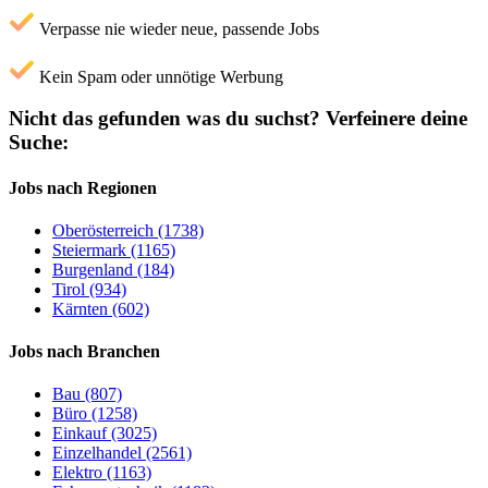
Verpasse nie wieder neue, passende Jobs
Kein Spam oder unnötige Werbung
Nicht das gefunden was du suchst?
Verfeinere deine
Suche:
Jobs nach Regionen
Oberösterreich (1738)
Steiermark (1165)
Burgenland (184)
Tirol (934)
Kärnten (602)
Jobs nach Branchen
Bau (807)
Büro (1258)
Einkauf (3025)
Einzelhandel (2561)
Elektro (1163)