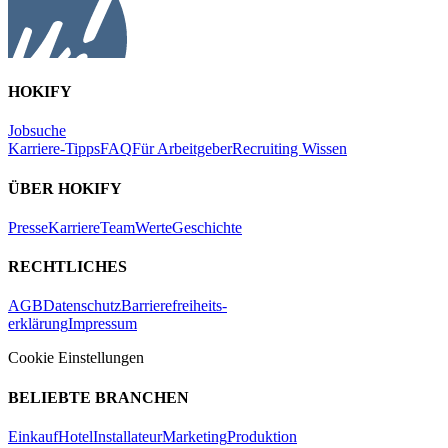
HOKIFY
Jobsuche
Karriere-Tipps
FAQ
Für Arbeitgeber
Recruiting Wissen
ÜBER HOKIFY
Presse
Karriere
Team
Werte
Geschichte
RECHTLICHES
AGB
Datenschutz
Barrierefreiheits-
erklärung
Impressum
Cookie Einstellungen
BELIEBTE BRANCHEN
Einkauf
Hotel
Installateur
Marketing
Produktion