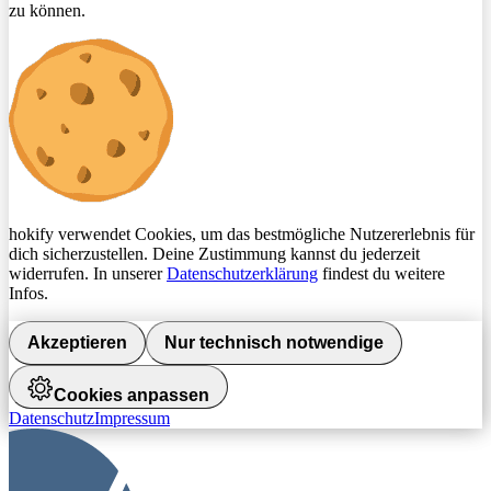
zu können.
hokify verwendet Cookies, um das bestmögliche Nutzererlebnis für
dich sicherzustellen. Deine Zustimmung kannst du jederzeit
widerrufen. In unserer
Datenschutzerklärung
findest du weitere
Infos.
Akzeptieren
Nur technisch notwendige
Cookies anpassen
Datenschutz
Impressum