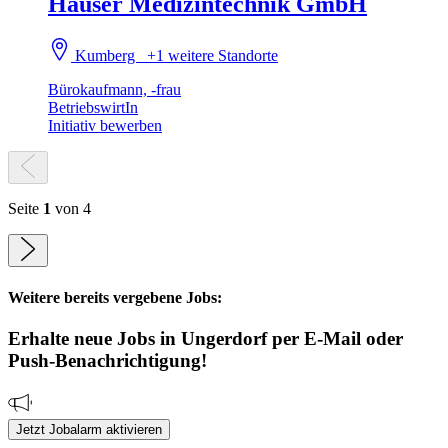
Hauser Medizintechnik GmbH
Kumberg
+1 weitere Standorte
Bürokaufmann, -frau
BetriebswirtIn
Initiativ bewerben
Seite
1
von 4
Weitere bereits vergebene Jobs:
Erhalte neue
Jobs
in Ungerdorf
per E-Mail oder
Push-Benachrichtigung!
Jetzt Jobalarm aktivieren