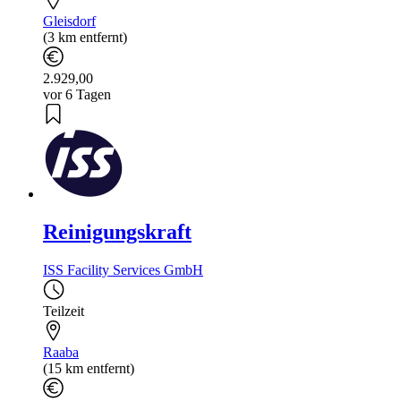
Gleisdorf
(3 km entfernt)
2.929,00
vor 6 Tagen
Reinigungskraft
ISS Facility Services GmbH
Teilzeit
Raaba
(15 km entfernt)