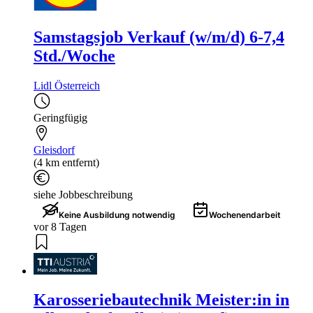
Samstagsjob Verkauf (w/m/d) 6-7,4
Std./Woche
Lidl Österreich
Geringfügig
Gleisdorf
(4 km entfernt)
siehe Jobbeschreibung
Keine Ausbildung notwendig
Wochenendarbeit
vor 8 Tagen
Karosseriebautechnik Meister:in in