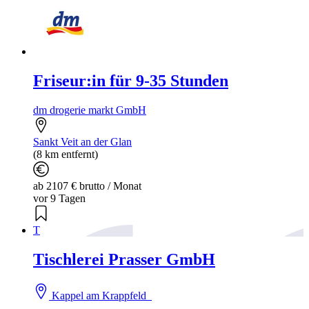
Friseur:in für 9-35 Stunden
dm drogerie markt GmbH
Sankt Veit an der Glan
(8 km entfernt)
ab 2107 € brutto / Monat
vor 9 Tagen
T
Tischlerei Prasser GmbH
Kappel am Krappfeld