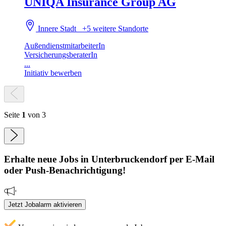
UNIQA Insurance Group AG
Innere Stadt
+5 weitere Standorte
AußendienstmitarbeiterIn
VersicherungsberaterIn
...
Initiativ bewerben
Seite
1
von 3
Erhalte neue
Jobs
in Unterbruckendorf
per E-Mail
oder Push-Benachrichtigung!
Jetzt Jobalarm aktivieren