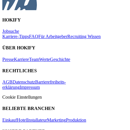
HOKIFY
Jobsuche
Karriere-Tipps
FAQ
Für Arbeitgeber
Recruiting Wissen
ÜBER HOKIFY
Presse
Karriere
Team
Werte
Geschichte
RECHTLICHES
AGB
Datenschutz
Barrierefreiheits-
erklärung
Impressum
Cookie Einstellungen
BELIEBTE BRANCHEN
Einkauf
Hotel
Installateur
Marketing
Produktion