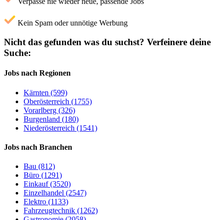
Verpasse nie wieder neue, passende Jobs
Kein Spam oder unnötige Werbung
Nicht das gefunden was du suchst?
Verfeinere deine
Suche:
Jobs nach Regionen
Kärnten (599)
Oberösterreich (1755)
Vorarlberg (326)
Burgenland (180)
Niederösterreich (1541)
Jobs nach Branchen
Bau (812)
Büro (1291)
Einkauf (3520)
Einzelhandel (2547)
Elektro (1133)
Fahrzeugtechnik (1262)
Gastronomie (2058)