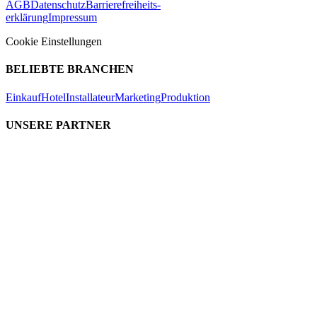
AGB
Datenschutz
Barrierefreiheits-
erklärung
Impressum
Cookie Einstellungen
BELIEBTE BRANCHEN
Einkauf
Hotel
Installateur
Marketing
Produktion
UNSERE PARTNER