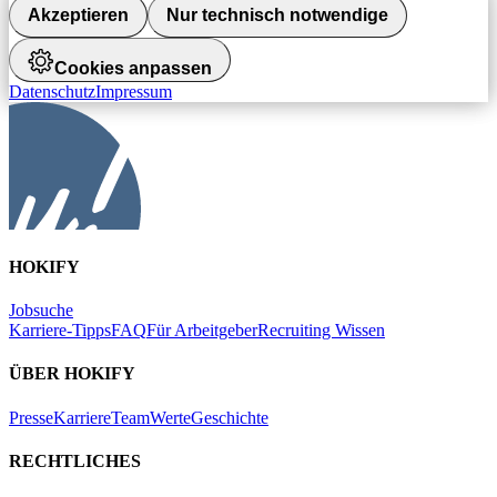
Akzeptieren
Nur technisch notwendige
Cookies anpassen
Datenschutz
Impressum
HOKIFY
Jobsuche
Karriere-Tipps
FAQ
Für Arbeitgeber
Recruiting Wissen
ÜBER HOKIFY
Presse
Karriere
Team
Werte
Geschichte
RECHTLICHES