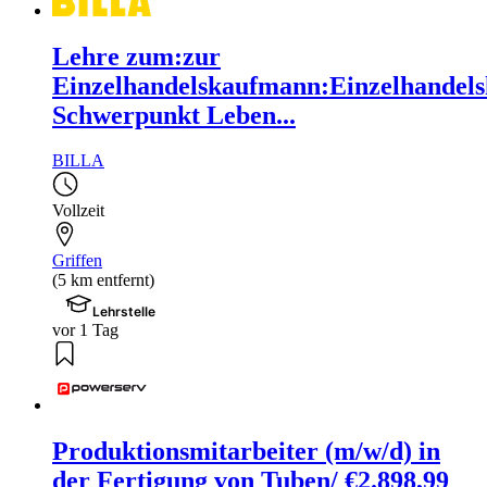
Lehre zum:zur
Einzelhandelskaufmann:Einzelhandels
Schwerpunkt Leben...
BILLA
Vollzeit
Griffen
(5 km entfernt)
Lehrstelle
vor 1 Tag
Produktionsmitarbeiter (m/w/d) in
der Fertigung von Tuben/ €2.898,99