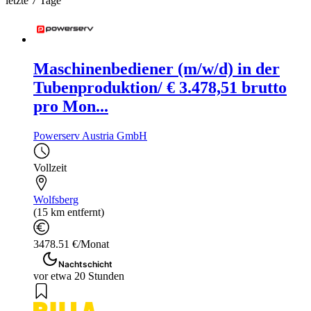
letzte 7 Tage
Maschinenbediener (m/w/d) in der
Tubenproduktion/ € 3.478,51 brutto
pro Mon...
Powerserv Austria GmbH
Vollzeit
Wolfsberg
(15 km entfernt)
3478.51 €/Monat
Nachtschicht
vor etwa 20 Stunden