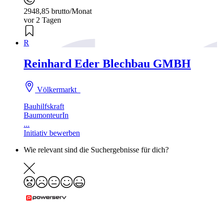
2948,85 brutto/Monat
vor 2 Tagen
R
Reinhard Eder Blechbau GMBH
Völkermarkt
Bauhilfskraft
BaumonteurIn
...
Initiativ bewerben
Wie relevant sind die Suchergebnisse für dich?