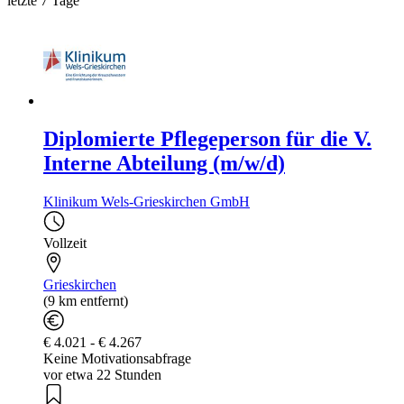
letzte 7 Tage
Diplomierte Pflegeperson für die V.
Interne Abteilung (m/w/d)
Klinikum Wels-Grieskirchen GmbH
Vollzeit
Grieskirchen
(9 km entfernt)
€ 4.021 - € 4.267
Keine Motivationsabfrage
vor etwa 22 Stunden