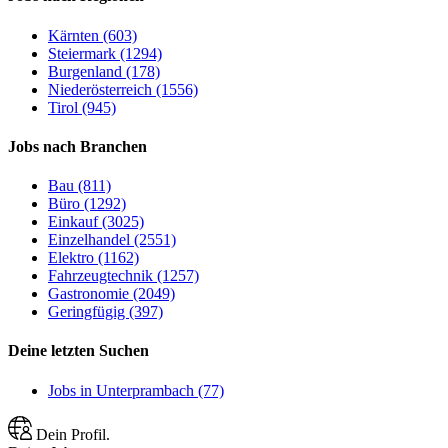
Kärnten (603)
Steiermark (1294)
Burgenland (178)
Niederösterreich (1556)
Tirol (945)
Jobs nach Branchen
Bau (811)
Büro (1292)
Einkauf (3025)
Einzelhandel (2551)
Elektro (1162)
Fahrzeugtechnik (1257)
Gastronomie (2049)
Geringfügig (397)
Deine letzten Suchen
Jobs in Unterprambach (77)
Dein Profil.