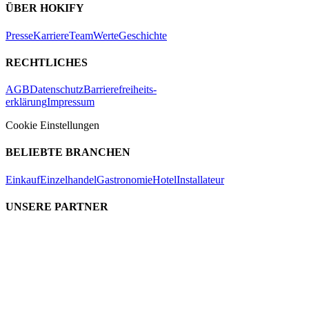
ÜBER HOKIFY
Presse
Karriere
Team
Werte
Geschichte
RECHTLICHES
AGB
Datenschutz
Barrierefreiheits-
erklärung
Impressum
Cookie Einstellungen
BELIEBTE BRANCHEN
Einkauf
Einzelhandel
Gastronomie
Hotel
Installateur
UNSERE PARTNER