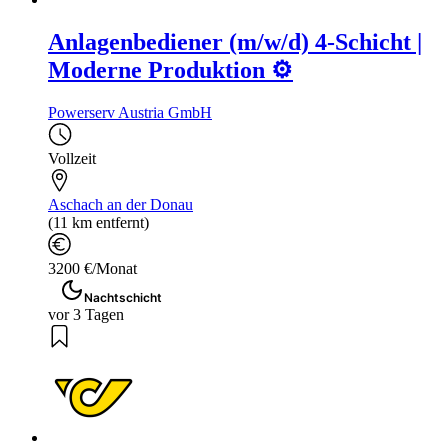
Anlagenbediener (m/w/d) 4-Schicht |
Moderne Produktion ⚙️
Powerserv Austria GmbH
Vollzeit
Aschach an der Donau
(11 km entfernt)
3200 €/Monat
Nachtschicht
vor 3 Tagen