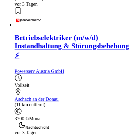
vor 3 Tagen
Betriebselektriker (m/w/d)
Instandhaltung & Störungsbehebung
⚡
Powerserv Austria GmbH
Vollzeit
Aschach an der Donau
(11 km entfernt)
3700 €/Monat
Nachtschicht
vor 3 Tagen