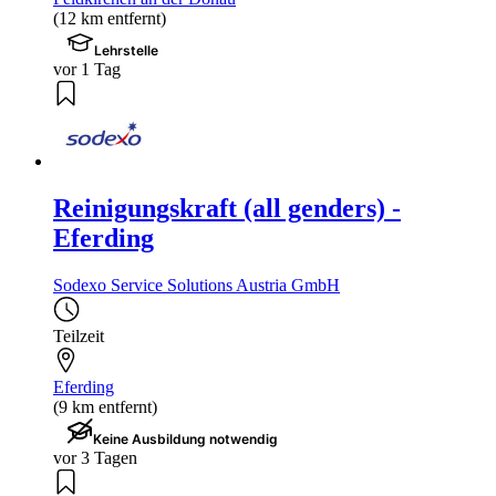
(12 km entfernt)
Lehrstelle
vor 1 Tag
Reinigungskraft (all genders) -
Eferding
Sodexo Service Solutions Austria GmbH
Teilzeit
Eferding
(9 km entfernt)
Keine Ausbildung notwendig
vor 3 Tagen