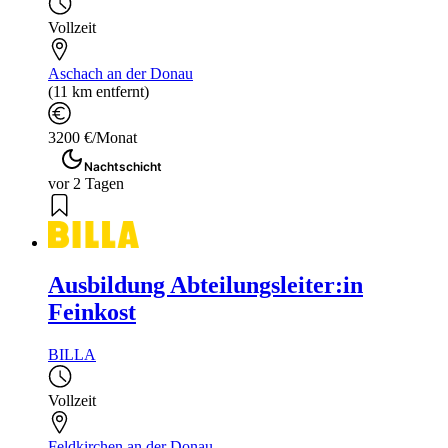
Vollzeit
Aschach an der Donau
(11 km entfernt)
3200 €/Monat
Nachtschicht
vor 2 Tagen
Ausbildung Abteilungsleiter:in
Feinkost
BILLA
Vollzeit
Feldkirchen an der Donau