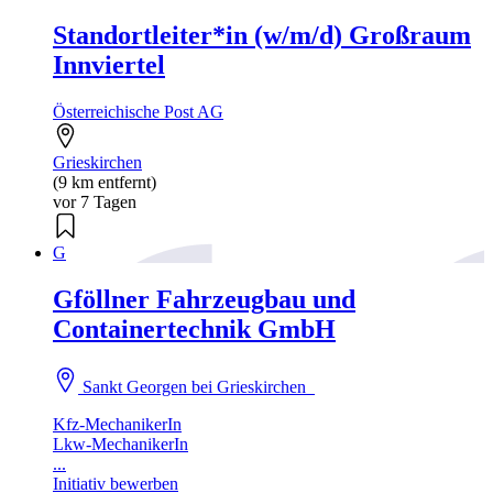
Standortleiter*in (w/m/d) Großraum
Innviertel
Österreichische Post AG
Grieskirchen
(9 km entfernt)
vor 7 Tagen
G
Gföllner Fahrzeugbau und
Containertechnik GmbH
Sankt Georgen bei Grieskirchen
Kfz-MechanikerIn
Lkw-MechanikerIn
...
Initiativ bewerben