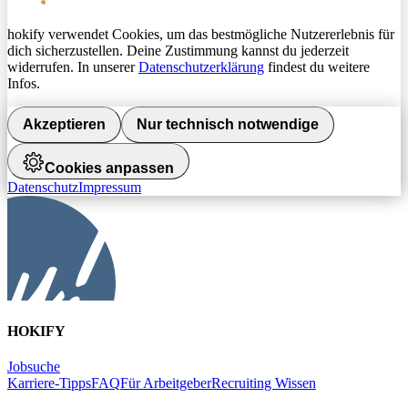
hokify verwendet Cookies, um das bestmögliche Nutzererlebnis für
dich sicherzustellen. Deine Zustimmung kannst du jederzeit
widerrufen. In unserer
Datenschutzerklärung
findest du weitere
Infos.
Akzeptieren
Nur technisch notwendige
Cookies anpassen
Datenschutz
Impressum
HOKIFY
Jobsuche
Karriere-Tipps
FAQ
Für Arbeitgeber
Recruiting Wissen