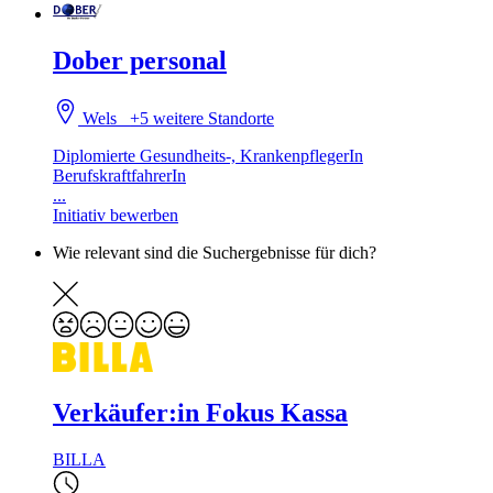
Dober personal
Wels
+5 weitere Standorte
Diplomierte Gesundheits-, KrankenpflegerIn
BerufskraftfahrerIn
...
Initiativ bewerben
Wie relevant sind die Suchergebnisse für dich?
Verkäufer:in Fokus Kassa
BILLA