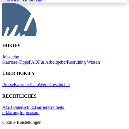
HOKIFY
Jobsuche
Karriere-Tipps
FAQ
Für Arbeitgeber
Recruiting Wissen
ÜBER HOKIFY
Presse
Karriere
Team
Werte
Geschichte
RECHTLICHES
AGB
Datenschutz
Barrierefreiheits-
erklärung
Impressum
Cookie Einstellungen