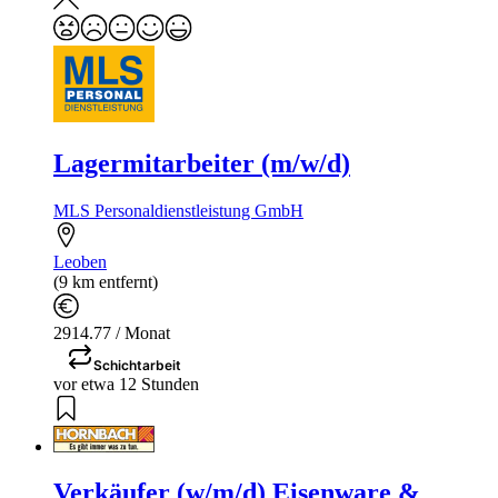
Lagermitarbeiter (m/w/d)
MLS Personaldienstleistung GmbH
Leoben
(9 km entfernt)
2914.77 / Monat
Schichtarbeit
vor etwa 12 Stunden
Verkäufer (w/m/d) Eisenware &