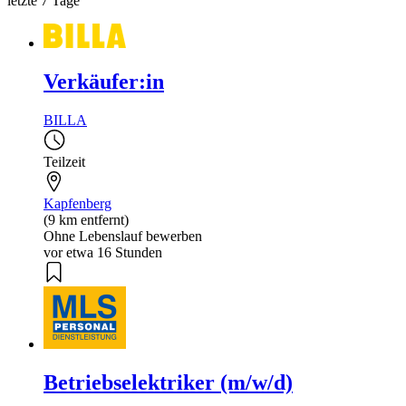
letzte 7 Tage
Verkäufer:in
BILLA
Teilzeit
Kapfenberg
(9 km entfernt)
Ohne Lebenslauf bewerben
vor etwa 16 Stunden
Betriebselektriker (m/w/d)