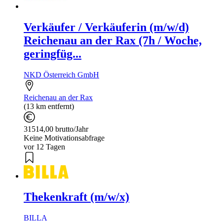
Verkäufer / Verkäuferin (m/w/d)
Reichenau an der Rax (7h / Woche,
geringfüg...
NKD Österreich GmbH
Reichenau an der Rax
(13 km entfernt)
31514,00 brutto/Jahr
Keine Motivationsabfrage
vor 12 Tagen
Thekenkraft (m/w/x)
BILLA