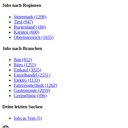
Jobs nach Regionen
Steiermark (1296)
Tirol (947)
Burgenland (180)
Kärnten (600)
Oberösterreich (1655)
Jobs nach Branchen
Bau (812)
Büro (1255)
Einkauf (3025)
Einzelhandel (2551)
Elektro (1133)
Fahrzeugtechnik (1262)
Gastronomie (2059)
Geringfügig (396)
Deine letzten Suchen
Jobs in Vois (5)