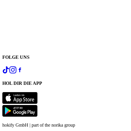
FOLGE UNS
HOL DIR DIE APP
hokify GmbH | part of the norika group