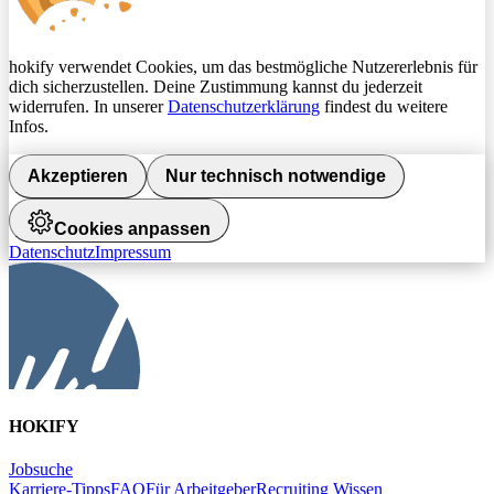
hokify verwendet Cookies, um das bestmögliche Nutzererlebnis für
dich sicherzustellen. Deine Zustimmung kannst du jederzeit
widerrufen. In unserer
Datenschutzerklärung
findest du weitere
Infos.
Akzeptieren
Nur technisch notwendige
Cookies anpassen
Datenschutz
Impressum
HOKIFY
Jobsuche
Karriere-Tipps
FAQ
Für Arbeitgeber
Recruiting Wissen