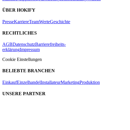
ÜBER HOKIFY
Presse
Karriere
Team
Werte
Geschichte
RECHTLICHES
AGB
Datenschutz
Barrierefreiheits-
erklärung
Impressum
Cookie Einstellungen
BELIEBTE BRANCHEN
Einkauf
Einzelhandel
Installateur
Marketing
Produktion
UNSERE PARTNER